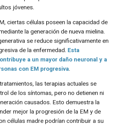
ltos jóvenes.
, ciertas células poseen la capacidad de
mediante la generación de nueva mielina.
enerativa se reduce significativamente en
ogresiva de la enfermedad.
Esta
contribuye a un mayor daño neuronal y a
rsonas con EM progresiva
.
ratamientos, las terapias actuales se
trol de los síntomas, pero no detienen ni
generación causados. Esto demuestra la
der mejor la progresión de la EM y de
on células madre podrían contribuir a su