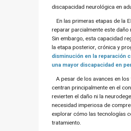
discapacidad neurológica en adu
En las primeras etapas de la EM
reparar parcialmente este daño 
Sin embargo, esta capacidad reg
la etapa posterior, crónica y pr
disminución en la reparación 
una mayor discapacidad en pe
A pesar de los avances en los t
centran principalmente en el con
revierten el daño ni la neurode
necesidad imperiosa de compren
explorar cómo las tecnologías c
tratamiento.