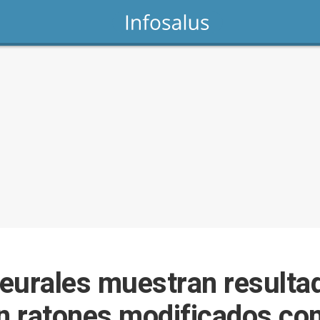
eurales muestran resulta
 ratones modificados con