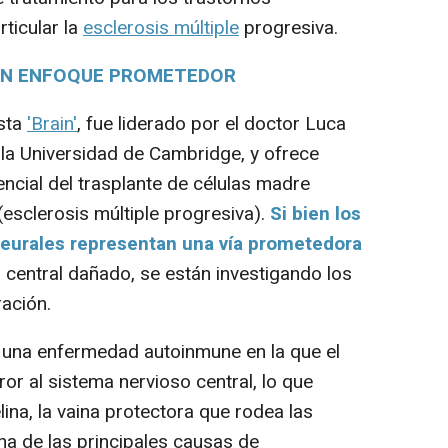
rticular la
esclerosis múltiple
progresiva.
 UN ENFOQUE PROMETEDOR
ista
'Brain'
, fue liderado por el doctor Luca
e la Universidad de Cambridge, y ofrece
encial del trasplante de células madre
esclerosis múltiple progresiva).
Si bien los
neurales representan una vía prometedora
 central dañado, se están investigando los
ración.
 una enfermedad autoinmune en la que el
ror al sistema nervioso central, lo que
lina, la vaina protectora que rodea las
na de las principales causas de