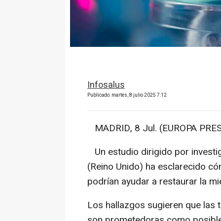
Infosalus
Publicado: martes, 8 julio 2025 7:12
MADRID, 8 Jul. (EUROPA PRES
Un estudio dirigido por invest
(Reino Unido) ha esclarecido có
podrían ayudar a restaurar la mie
Los hallazgos sugieren que las 
son prometedoras como posible 