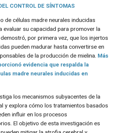
 DEL CONTROL DE SÍNTOMAS
o de células madre neurales inducidas
a evaluar su capacidad para promover la
n demostró, por primera vez, que los injertos
cidas pueden madurar hasta convertirse en
sponsables de la producción de mielina.
Más
porcionó evidencia que respalda la
lulas madre neurales inducidas en
estiga los mecanismos subyacentes de la
al y explora cómo los tratamientos basados
den influir en los procesos
rios. El objetivo de esta investigación es
ueden mitigar la atrofia cerebral y