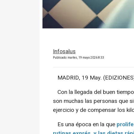
Infosalus
Publicado: martes, 19 mayo 2026 8:33
MADRID, 19 May. (EDIZIONES)
Con la llegada del buen tiempo, 
son muchas las personas que sie
ejercicio y de compensar los kil
Es una época en la que
prolif
rutinas exprés, y las dietas ráp