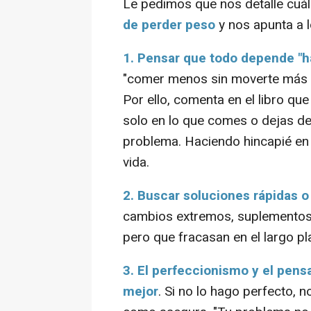
Le pedimos que nos detalle cuá
de perder peso
y nos apunta a l
1. Pensar que todo depende "ha
"comer menos sin moverte más y 
Por ello, comenta en el libro q
solo en lo que comes o dejas de
problema. Haciendo hincapié en t
vida.
2. Buscar soluciones rápidas o
cambios extremos, suplementos 
pero que fracasan en el largo pl
3. El perfeccionismo y el pensa
mejor
. Si no lo hago perfecto, n