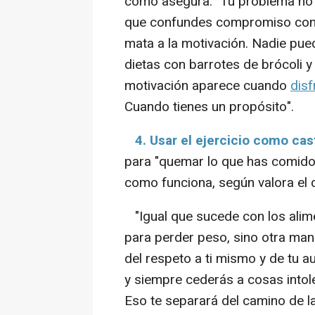
como asegura. "Tu problema no e
que confundes compromiso con pe
mata a la motivación. Nadie pued
dietas con barrotes de brócoli y 
motivación aparece cuando
disf
Cuando tienes un propósito".
4. Usar el ejercicio como ca
para "quemar lo que has comido"
como funciona, según valora el 
"Igual que sucede con los alime
para perder peso, sino otra mane
del respeto a ti mismo y de tu a
y siempre cederás a cosas intole
Eso te separará del camino de la