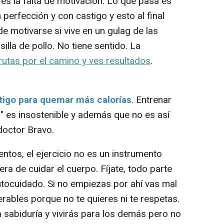
s la falta de motivación. Lo que pasa es
rfección y con castigo y esto al final
e motivarse si vive en un gulag de las
silla de pollo. No tiene sentido. La
rutas por el camino y ves resultados
.
stigo para quemar más calorías
. Entrenar
 es insostenible y además que no es así
doctor Bravo.
ntos, el ejercicio no es un instrumento
ra de cuidar el cuerpo. Fíjate, todo parte
utocuidado. Si no empiezas por ahí vas mal
rables porque no te quieres ni te respetas.
 sabiduría y vivirás para los demás pero no