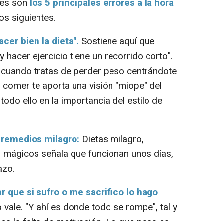
les son
los 5 principales errores a la hora
os siguientes.
cer bien la dieta".
Sostiene aquí que
hacer ejercicio tiene un recorrido corto".
ue cuando tratas de perder peso centrándote
 comer te aporta una visión "miope" del
odo ello en la importancia del estilo de
 remedios milagro:
Dietas milagro,
mágicos señala que funcionan unos días,
azo.
r que si sufro o me sacrifico lo hago
o vale. "Y ahí es donde todo se rompe", tal y