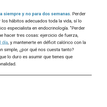
ra siempre y no para dos semanas
. Perder
 los hábitos adecuados toda la vida, sí lo
ico especialista en endocrinología. "Perder
e hacer tres cosas: ejercicio de fuerza,
 día
, y mantenerte en déficit calórico con la
tan simple, ¿por qué nos cuesta tanto?
o que lo duro es asumir que tienes que
onalidad.