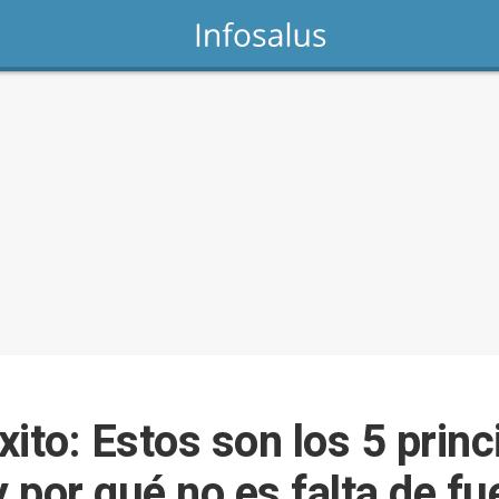
ito: Estos son los 5 princ
y por qué no es falta de fu