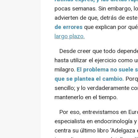
pocas semanas. Sin embargo, los
advierten de que, detrás de este
de errores
que explican por qué
largo plazo.
Desde creer que todo depende e
hasta utilizar el ejercicio como 
milagro.
El problema no suele se
que se plantea el cambio.
Porqu
sencillo; y lo verdaderamente co
mantenerlo en el tiempo.
Por eso, entrevistamos en Euro
especialista en endocrinología y
centra su último libro 'Adelgaza