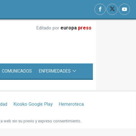
europa
press
Editado por
COMUNICADOS
ENFERMEDADES
idad
Kiosko Google Play
Hemeroteca
ta web sin su previo y expreso consentimiento.