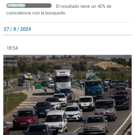
El resultado tiene un 42% de
coincidencia con la búsqueda.
27 / 8 / 2024
18:54