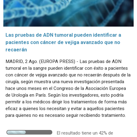
Las pruebas de ADN tumoral pueden identificar a
pacientes con cáncer de vejiga avanzado que no
recaerán
MADRID, 2 Ago. (EUROPA PRESS) - Las pruebas de ADN
tumoral en la sangre pueden identificar con éxito a pacientes
con cáncer de vejiga avanzado que no recaerán después de la
cirugía, según muestra una nueva investigación presentada
hace unos meses en el Congreso de la Asociación Europea
de Urología en París. Según los investigadores, esto podría
permitir a los médicos dirigir los tratamientos de forma más
eficaz a quienes los necesitan y evitar a aquellos pacientes
para quienes no es necesario seguir recibiendo tratamiento.
El resultado tiene un 42% de