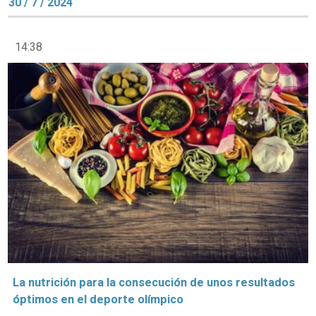
30 / 7 / 2024
14:38
La nutrición para la consecución de unos resultados
óptimos en el deporte olímpico