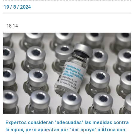
19 / 8 / 2024
18:14
Expertos consideran "adecuadas" las medidas contra
la mpox, pero apuestan por "dar apoyo" a África con