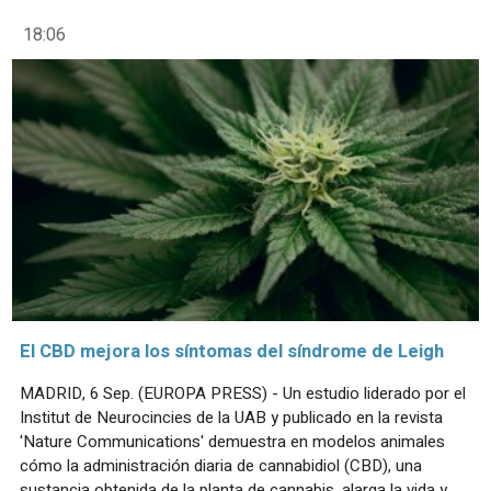
18:06
El CBD mejora los síntomas del síndrome de Leigh
MADRID, 6 Sep. (EUROPA PRESS) - Un estudio liderado por el
Institut de Neurocincies de la UAB y publicado en la revista
'Nature Communications' demuestra en modelos animales
cómo la administración diaria de cannabidiol (CBD), una
sustancia obtenida de la planta de cannabis, alarga la vida y