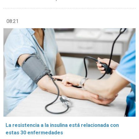
08:21
La resistencia a la insulina está relacionada con
estas 30 enfermedades