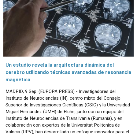
Un estudio revela la arquitectura dinámica del
cerebro utilizando técnicas avanzadas de resonancia
magnética
MADRID, 9 Sep. (EUROPA PRESS) - Investigadores del
Instituto de Neurociencias (IN), centro mixto del Consejo
Superior de Investigaciones Científicas (CSIC) y la Universidad
Miguel Hernández (UMH) de Elche, junto con un equipo del
Instituto de Neurociencias de Transilvania (Rumanía), y en
colaboración con expertos de la Universitat Politcnica de
Valncia (UPV), han desarrollado un enfoque innovador para el