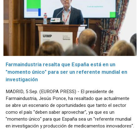
Farmaindustria resalta que España está en un
"momento único" para ser un referente mundial en
investigación
MADRID, 5 Sep. (EUROPA PRESS) - El presidente de
Farmaindustria, Jesús Ponce, ha resaltado que actualmente
se abre un escenario de oportunidades que tanto el sector
como el país "deben saber aprovechar", ya que es un
"momento único" para que España sea un "referente mundial
en investigación y producción de medicamentos innovadores".