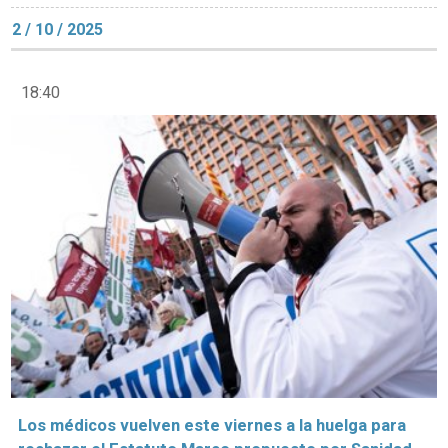
2 / 10 / 2025
18:40
Los médicos vuelven este viernes a la huelga para