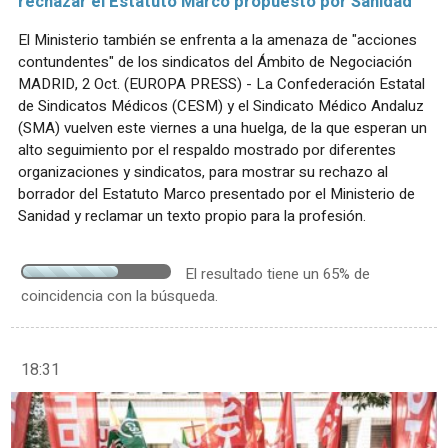
rechazar el Estatuto Marco propuesto por Sanidad
El Ministerio también se enfrenta a la amenaza de "acciones
contundentes" de los sindicatos del Ámbito de Negociación
MADRID, 2 Oct. (EUROPA PRESS) - La Confederación Estatal
de Sindicatos Médicos (CESM) y el Sindicato Médico Andaluz
(SMA) vuelven este viernes a una huelga, de la que esperan un
alto seguimiento por el respaldo mostrado por diferentes
organizaciones y sindicatos, para mostrar su rechazo al
borrador del Estatuto Marco presentado por el Ministerio de
Sanidad y reclamar un texto propio para la profesión.
El resultado tiene un 65% de
coincidencia con la búsqueda.
18:31