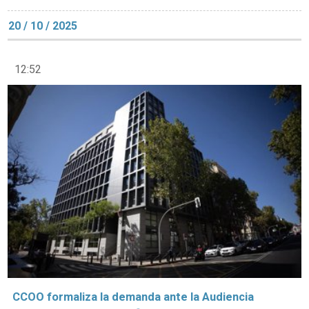
20 / 10 / 2025
12:52
CCOO formaliza la demanda ante la Audiencia