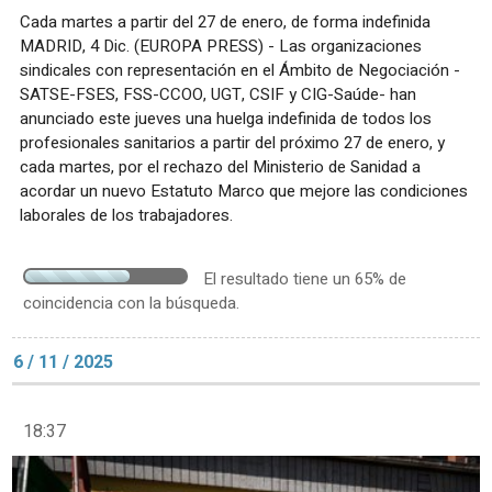
Cada martes a partir del 27 de enero, de forma indefinida
MADRID, 4 Dic. (EUROPA PRESS) - Las organizaciones
sindicales con representación en el Ámbito de Negociación -
SATSE-FSES, FSS-CCOO, UGT, CSIF y CIG-Saúde- han
anunciado este jueves una huelga indefinida de todos los
profesionales sanitarios a partir del próximo 27 de enero, y
cada martes, por el rechazo del Ministerio de Sanidad a
acordar un nuevo Estatuto Marco que mejore las condiciones
laborales de los trabajadores.
El resultado tiene un 65% de
coincidencia con la búsqueda.
6 / 11 / 2025
18:37