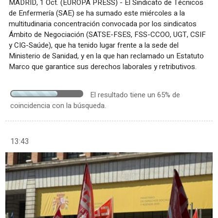
MADRID, 1 Oct. (EUROPA PRESS) - El Sindicato de Técnicos
de Enfermería (SAE) se ha sumado este miércoles a la
multitudinaria concentración convocada por los sindicatos
Ámbito de Negociación (SATSE-FSES, FSS-CCOO, UGT, CSIF
y CIG-Saúde), que ha tenido lugar frente a la sede del
Ministerio de Sanidad, y en la que han reclamado un Estatuto
Marco que garantice sus derechos laborales y retributivos.
El resultado tiene un 65% de
coincidencia con la búsqueda.
13:43