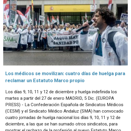
Los médicos se movilizan: cuatro días de huelga para
reclamar un Estatuto Marco propio
Los días 9, 10, 11 y 12 de diciembre y huelga indefinida los
martes a partir del 27 de enero MADRID, 5 Dic. (EUROPA
PRESS) - La Confederación Española de Sindicatos Médicos
(CESM) y el Sindicato Médico Andaluz (SMA) han convocado
cuatro jornadas de huelga nacional los días 9, 10, 11 y 12 de
diciembre, a las que se han sumado otros sindicatos, para
mostrar el rechazo de la profesión al nuevo Estatuto Marco