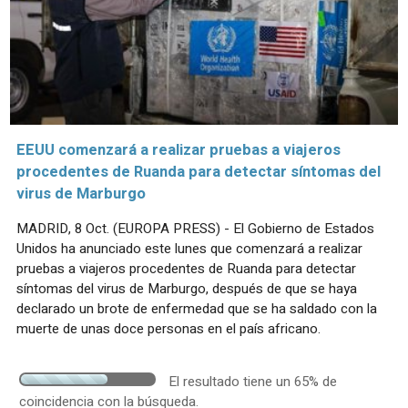
EEUU comenzará a realizar pruebas a viajeros
procedentes de Ruanda para detectar síntomas del
virus de Marburgo
MADRID, 8 Oct. (EUROPA PRESS) - El Gobierno de Estados
Unidos ha anunciado este lunes que comenzará a realizar
pruebas a viajeros procedentes de Ruanda para detectar
síntomas del virus de Marburgo, después de que se haya
declarado un brote de enfermedad que se ha saldado con la
muerte de unas doce personas en el país africano.
El resultado tiene un 65% de
coincidencia con la búsqueda.