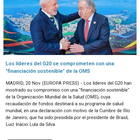
Los líderes del G20 se comprometen con una
"financiación sostenible" de la OMS
MADRID, 20 Nov. (EUROPA PRESS) - Los líderes del G20 han
mostrado su compromiso con una "financiación sostenible"
de la Organización Mundial de la Salud (OMS), cuya
recaudación de fondos destinará a su programa de salud
mundial, en una declaración con motivo de la Cumbre de Río
de Janeiro, que ha sido presidida por el presidente de Brasil,
Luiz Inácio Lula da Silva.