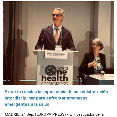
Experto recalca la importancia de una colaboración
interdisciplinar para enfrentar amenazas
emergentes a la salud
MADRID, 24 Sep. (EUROPA PRESS) - El investigador de la