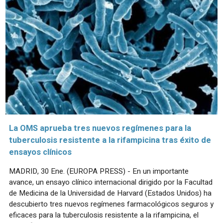
La OMS aprueba tres nuevos regímenes para la
tuberculosis resistente a la rifampicina tras éxito de
ensayos clínicos
MADRID, 30 Ene. (EUROPA PRESS) - En un importante
avance, un ensayo clínico internacional dirigido por la Facultad
de Medicina de la Universidad de Harvard (Estados Unidos) ha
descubierto tres nuevos regímenes farmacológicos seguros y
eficaces para la tuberculosis resistente a la rifampicina, el