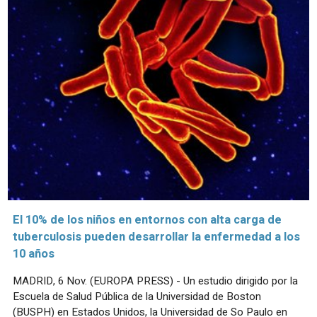
El 10% de los niños en entornos con alta carga de
tuberculosis pueden desarrollar la enfermedad a los
10 años
MADRID, 6 Nov. (EUROPA PRESS) - Un estudio dirigido por la
Escuela de Salud Pública de la Universidad de Boston
(BUSPH) en Estados Unidos, la Universidad de So Paulo en