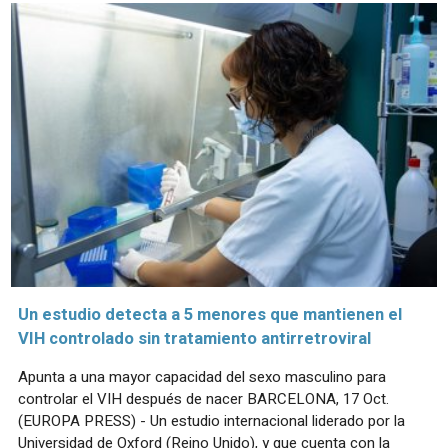
Un estudio detecta a 5 menores que mantienen el
VIH controlado sin tratamiento antirretroviral
Apunta a una mayor capacidad del sexo masculino para
controlar el VIH después de nacer BARCELONA, 17 Oct.
(EUROPA PRESS) - Un estudio internacional liderado por la
Universidad de Oxford (Reino Unido), y que cuenta con la