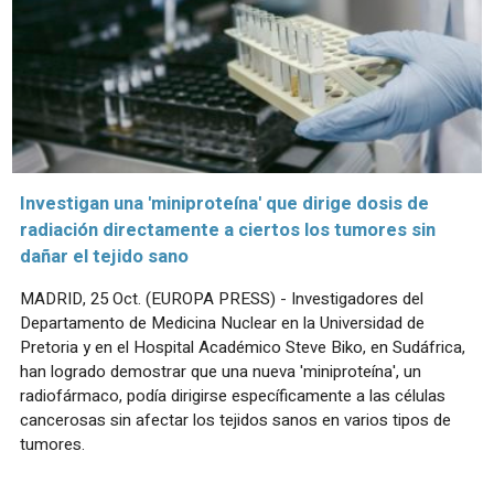
Investigan una 'miniproteína' que dirige dosis de
radiación directamente a ciertos los tumores sin
dañar el tejido sano
MADRID, 25 Oct. (EUROPA PRESS) - Investigadores del
Departamento de Medicina Nuclear en la Universidad de
Pretoria y en el Hospital Académico Steve Biko, en Sudáfrica,
han logrado demostrar que una nueva 'miniproteína', un
radiofármaco, podía dirigirse específicamente a las células
cancerosas sin afectar los tejidos sanos en varios tipos de
tumores.