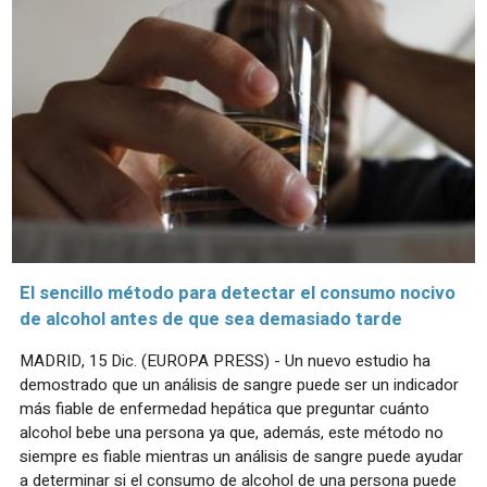
El sencillo método para detectar el consumo nocivo
de alcohol antes de que sea demasiado tarde
MADRID, 15 Dic. (EUROPA PRESS) - Un nuevo estudio ha
demostrado que un análisis de sangre puede ser un indicador
más fiable de enfermedad hepática que preguntar cuánto
alcohol bebe una persona ya que, además, este método no
siempre es fiable mientras un análisis de sangre puede ayudar
a determinar si el consumo de alcohol de una persona puede