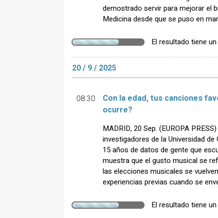
demostrado servir para mejorar el b
Medicina desde que se puso en mar
El resultado tiene u
20 / 9 / 2025
Con la edad, tus canciones fav
08:30
ocurre?
MADRID, 20 Sep. (EUROPA PRESS) -
investigadores de la Universidad d
15 años de datos de gente que esc
muestra que el gusto musical se ref
las elecciones musicales se vuelve
experiencias previas cuando se env
El resultado tiene u