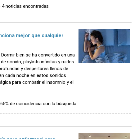
e 4 noticias encontradas.
unciona mejor que cualquier
ormir bien se ha convertido en una
 sonido, playlists infinitas y ruidos
rofundas y despertares llenos de
ían cada noche en estos sonidos
gica para combatir el insomnio y el
n 65% de coincidencia con la búsqueda.