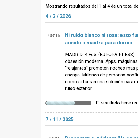
Mostrando resultados del 1 al 4 de un total d
4 / 2 / 2026
Ni ruido blanco ni rosa: esto f
08:16
sonido o mantra para dormir
MADRID, 4 Feb. (EUROPA PRESS) - D
obsesión moderna. Apps, máquinas de
"relajantes" prometen noches más p
energía. Millones de personas conf
como si fueran una solución casi má
ruido exterior.
El resultado tiene u
7 / 11 / 2025