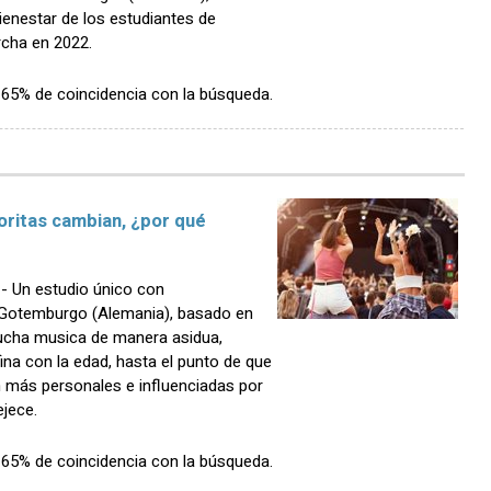
ienestar de los estudiantes de
cha en 2022.
n 65% de coincidencia con la búsqueda.
oritas cambian, ¿por qué
 Un estudio único con
e Gotemburgo (Alemania), basado en
ucha musica de manera asidua,
ina con la edad, hasta el punto de que
n más personales e influenciadas por
ejece.
n 65% de coincidencia con la búsqueda.