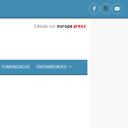
europa
press
Editado por
COMUNICADOS
ENFERMEDADES