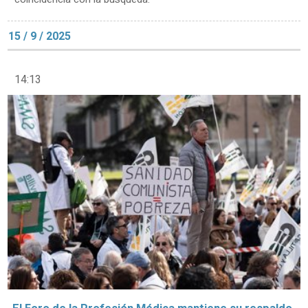
15 / 9 / 2025
14:13