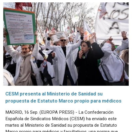
CESM presenta al Ministerio de Sanidad su
propuesta de Estatuto Marco propio para médicos
MADRID, 16 Sep. (EUROPA PRESS) - La Confederación
Española de Sindicatos Médicos (CESM) ha enviado este
martes al Ministerio de Sanidad su propuesta de Estatuto
Marco propio para médicos y facultativos, una norma que