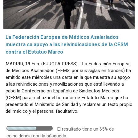
La Federación Europea de Médicos Asalariados
muestra su apoyo a las reivindicaciones de la CESM
contra el Estatuo Marco
MADRID, 19 Feb. (EUROPA PRESS) - La Federación Europea
de Médicos Asalariados (FEMS, por sus siglas en francés) ha
emitido este miércoles una carta en la que muestra su apoyo
a las reivindicaciones y movilizaciones que está llevando a
cabo la Confederación Española de Sindicatos Médicos
(CESM) para rechazar el borrador de Estatuto Marco que ha
presentado el Ministerio de Sanidad y reclamar un texto propio
del médico y el personal facultativo.
El resultado tiene un 65% de
coincidencia con la búsqueda.