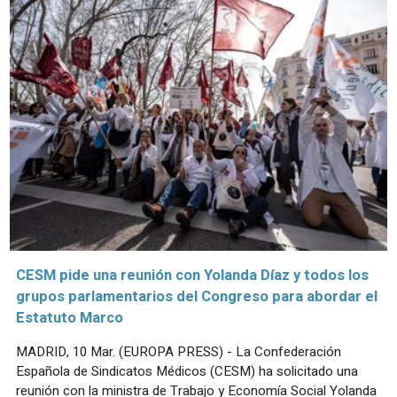
CESM pide una reunión con Yolanda Díaz y todos los
grupos parlamentarios del Congreso para abordar el
Estatuto Marco
MADRID, 10 Mar. (EUROPA PRESS) - La Confederación
Española de Sindicatos Médicos (CESM) ha solicitado una
reunión con la ministra de Trabajo y Economía Social Yolanda