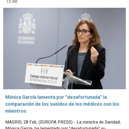
15:48
Mónica García lamenta por "desafortunada" la
comparación de los sueldos de los médicos con los
ministros
MADRID, 28 Feb. (EUROPA PRESS) - La ministra de Sanidad,
Mónica García, ha lamentado por "desafortunada" su