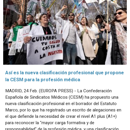
Así es la nueva clasificación profesional que propone
la CESM para la profesión médica
MADRID, 24 Feb. (EUROPA PRESS) - La Confederación
Española de Sindicatos Médicos (CESM) ha propuesto una
nueva clasificación profesional en el borrador del Estatuto
Marco, por lo que ha registrado un escrito de alegaciones en
el que defiende la necesidad de crear el nivel A1 plus (A1+)
para reconocer la "mayor carga formativa y de
responsabilidad" de la profesión médica, y una clasificación