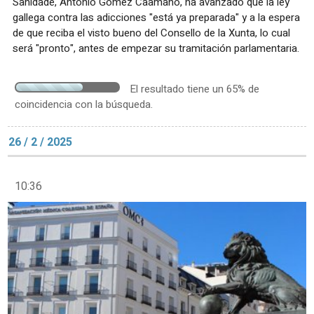
Sanidade, Antonio Gómez Caamaño, ha avanzado que la ley
gallega contra las adicciones "está ya preparada" y a la espera
de que reciba el visto bueno del Consello de la Xunta, lo cual
será "pronto", antes de empezar su tramitación parlamentaria.
El resultado tiene un 65% de
coincidencia con la búsqueda.
26 / 2 / 2025
10:36