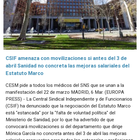
CSIF amenaza con movilizaciones si antes del 3 de
abril Sanidad no concreta las mejoras salariales del
Estatuto Marco
CESM pide a todos los médicos del SNS que se unan a la
manifestación del 22 de marzo MADRID, 6 Mar. (EUROPA
PRESS) - La Central Sindical Independiente y de Funcionarios
(CSIF) ha denunciado que la negociación del Estatuto Marco
está "estancada" por la "falta de voluntad política" del
Ministerio de Sanidad, por lo que ha advertido de que
convocará movilizaciones si del departamento que dirige
Mónica García no concreta antes del 3 de abril las mejoras