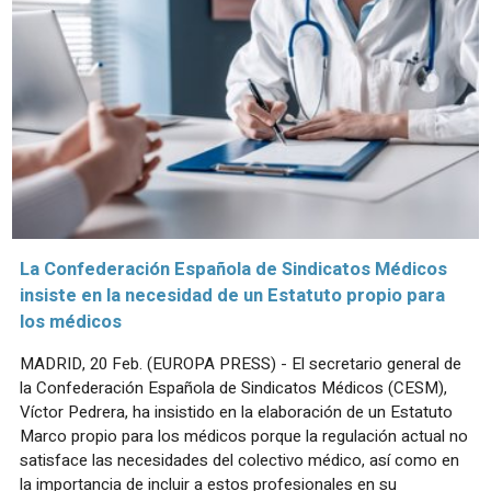
La Confederación Española de Sindicatos Médicos
insiste en la necesidad de un Estatuto propio para
los médicos
MADRID, 20 Feb. (EUROPA PRESS) - El secretario general de
la Confederación Española de Sindicatos Médicos (CESM),
Víctor Pedrera, ha insistido en la elaboración de un Estatuto
Marco propio para los médicos porque la regulación actual no
satisface las necesidades del colectivo médico, así como en
la importancia de incluir a estos profesionales en su