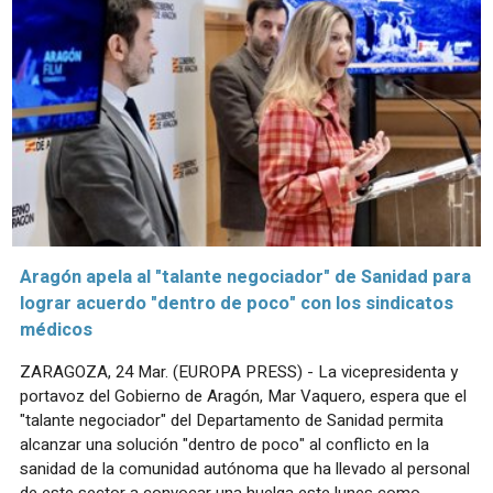
Aragón apela al "talante negociador" de Sanidad para
lograr acuerdo "dentro de poco" con los sindicatos
médicos
ZARAGOZA, 24 Mar. (EUROPA PRESS) - La vicepresidenta y
portavoz del Gobierno de Aragón, Mar Vaquero, espera que el
"talante negociador" del Departamento de Sanidad permita
alcanzar una solución "dentro de poco" al conflicto en la
sanidad de la comunidad autónoma que ha llevado al personal
de este sector a convocar una huelga este lunes como