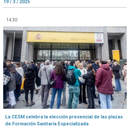
19 / 3 / 2025
14:30
La CESM celebra la elección presencial de las plazas
de Formación Sanitaria Especializada