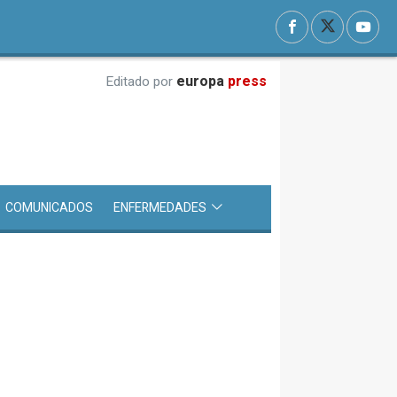
europa
press
Editado por
COMUNICADOS
ENFERMEDADES