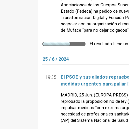
Asociaciones de los Cuerpos Superio
Estado (Fedeca) ha pedido de nuevo 
Transformación Digital y Función Pú
negociar con su organización el man
de Muface "para no dejar colgados" 
El resultado tiene u
25 / 6 / 2024
El PSOE y sus aliados reprueb
19:35
medidas urgentes para paliar 
MADRID, 25 Jun. (EUROPA PRESS) -
reprobado la proposición no de ley
impulsar medidas "con extrema urgenc
necesidad de profesionales sanitari
(AP) del Sistema Nacional de Salud