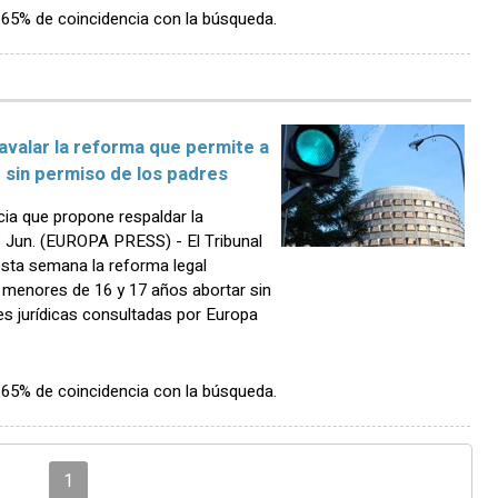
n 65% de coincidencia con la búsqueda.
 avalar la reforma que permite a
 sin permiso de los padres
cia que propone respaldar la
 Jun. (EUROPA PRESS) - El Tribunal
esta semana la reforma legal
 menores de 16 y 17 años abortar sin
es jurídicas consultadas por Europa
n 65% de coincidencia con la búsqueda.
1