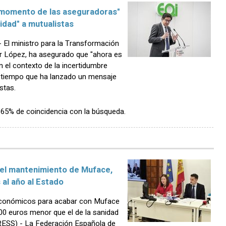
l momento de las aseguradoras"
lidad" a mutualistas
El ministro para la Transformación
car López, ha asegurado que "ahora es
 el contexto de la incertidumbre
l tiempo que ha lanzado un mensaje
stas.
n 65% de coincidencia con la búsqueda.
 el mantenimiento de Muface,
 al año al Estado
conómicos para acabar con Muface
00 euros menor que el de la sanidad
ESS) - La Federación Española de