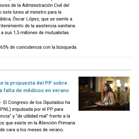
res de la Administración Civil del
este lunes al ministro para la
blica, Óscar López, que se siente a
tenimiento de la asistencia sanitaria
a sus 1,5 millones de mutualistas.
n 65% de coincidencia con la búsqueda.
an la propuesta del PP sobre
la falta de médicos en verano
 El Congreso de los Diputados ha
 (PNL) impulsada por el PP para
ia" y "de utilidad real" frente a la
os que existe en la Atención Primaria
 de cara a los meses de verano.