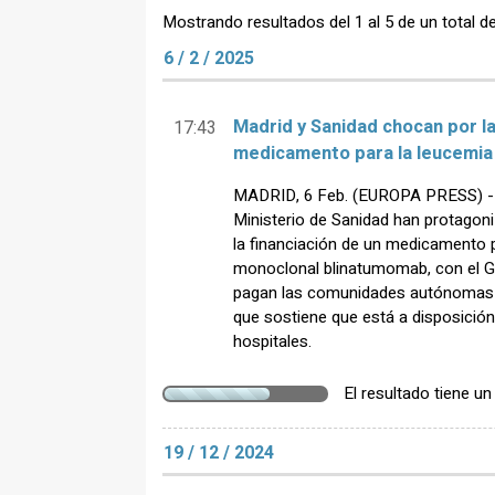
Mostrando resultados del 1 al 5 de un total d
6 / 2 / 2025
Madrid y Sanidad chocan por la
17:43
medicamento para la leucemia i
MADRID, 6 Feb. (EUROPA PRESS) - 
Ministerio de Sanidad han protagon
la financiación de un medicamento pa
monoclonal blinatumomab, con el Go
pagan las comunidades autónomas f
que sostiene que está a disposición
hospitales.
El resultado tiene u
19 / 12 / 2024