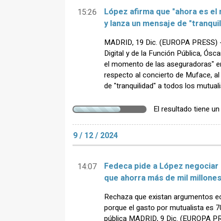
López afirma que "ahora es e
15:26
y lanza un mensaje de "tranqui
MADRID, 19 Dic. (EUROPA PRESS) - 
Digital y de la Función Pública, Ós
el momento de las aseguradoras" en
respecto al concierto de Muface, a
de "tranquilidad" a todos los mutuali
El resultado tiene u
9 / 12 / 2024
Fedeca pide a López negociar
14:07
que ahorra más de mil millones
Rechaza que existan argumentos e
porque el gasto por mutualista es 7
pública MADRID, 9 Dic. (EUROPA PR