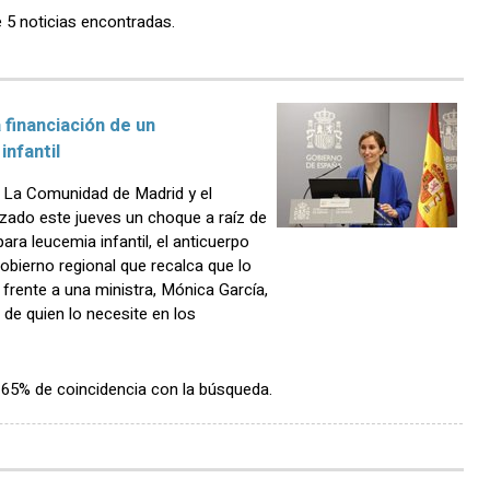
e 5 noticias encontradas.
 financiación de un
nfantil
La Comunidad de Madrid y el
izado este jueves un choque a raíz de
ra leucemia infantil, el anticuerpo
bierno regional que recalca que lo
rente a una ministra, Mónica García,
 de quien lo necesite en los
n 65% de coincidencia con la búsqueda.