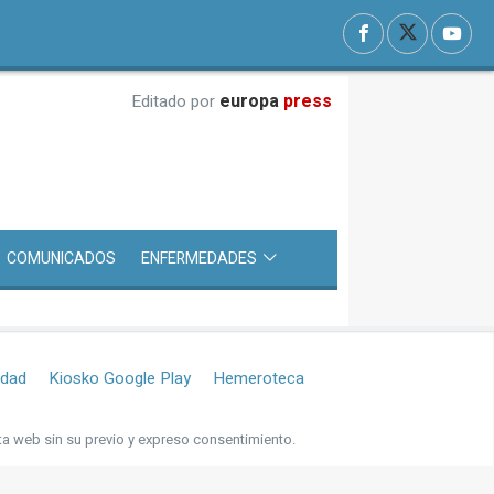
europa
press
Editado por
COMUNICADOS
ENFERMEDADES
idad
Kiosko Google Play
Hemeroteca
ta web sin su previo y expreso consentimiento.