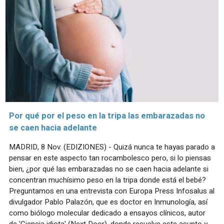
Por qué por el peso en la tripa las embarazadas no
se caen hacia adelante
MADRID, 8 Nov. (EDIZIONES) - Quizá nunca te hayas parado a
pensar en este aspecto tan rocambolesco pero, si lo piensas
bien, ¿por qué las embarazadas no se caen hacia adelante si
concentran muchísimo peso en la tripa donde está el bebé?
Preguntamos en una entrevista con Europa Press Infosalus al
divulgador Pablo Palazón, que es doctor en Inmunología, así
como biólogo molecular dedicado a ensayos clínicos, autor
de 'Ciencia idiota' (Next Door), donde resuelve este asunto y