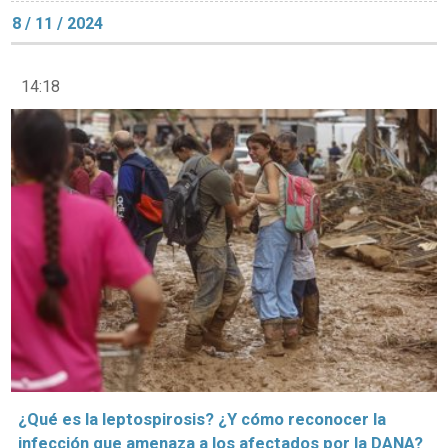
8 / 11 / 2024
14:18
¿Qué es la leptospirosis? ¿Y cómo reconocer la
infección que amenaza a los afectados por la DANA?