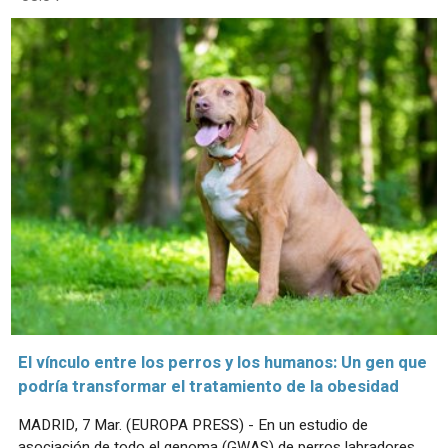
El vínculo entre los perros y los humanos: Un gen que
podría transformar el tratamiento de la obesidad
MADRID, 7 Mar. (EUROPA PRESS) - En un estudio de
asociación de todo el genoma (GWAS) de perros labradores,