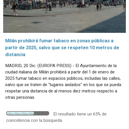
Milán prohibirá fumar tabaco en zonas públicas a
partir de 2025, salvo que se respeten 10 metros de
distancia
MADRID, 20 Dic. (EUROPA PRESS) - El Ayuntamiento de la
ciudad italiana de Milán prohibirá a partir del 1 de enero de
2025 fumar tabaco en espacios públicos, incluidas las calles,
salvo que se traten de "lugares aislados" en los que se pueda
respetar una distancia de al menos diez metros respecto a
otras personas.
El resultado tiene un 65% de
coincidencia con la búsqueda.