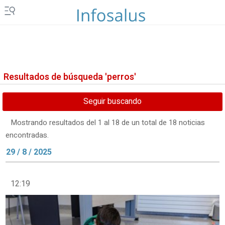
Resultados de búsqueda 'perros'
Seguir buscando
Mostrando resultados del 1 al 18 de un total de 18 noticias
encontradas.
29 / 8 / 2025
12:19