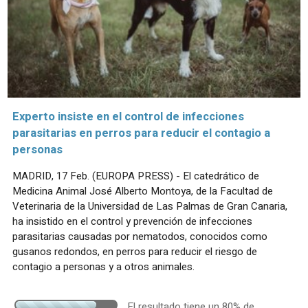
Experto insiste en el control de infecciones
parasitarias en perros para reducir el contagio a
personas
MADRID, 17 Feb. (EUROPA PRESS) - El catedrático de
Medicina Animal José Alberto Montoya, de la Facultad de
Veterinaria de la Universidad de Las Palmas de Gran Canaria,
ha insistido en el control y prevención de infecciones
parasitarias causadas por nematodos, conocidos como
gusanos redondos, en perros para reducir el riesgo de
contagio a personas y a otros animales.
El resultado tiene un 80% de