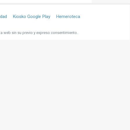
idad
Kiosko Google Play
Hemeroteca
ta web sin su previo y expreso consentimiento.