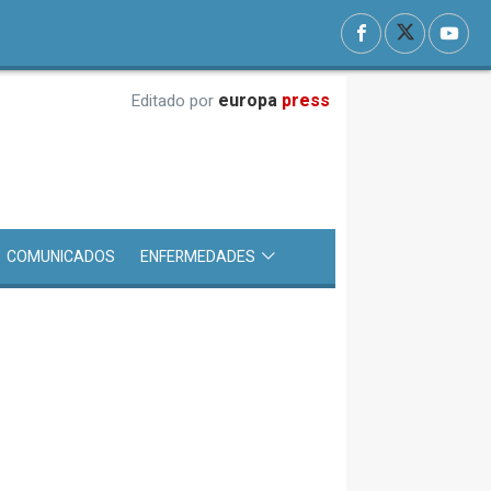
europa
press
Editado por
COMUNICADOS
ENFERMEDADES