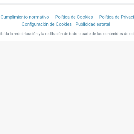
Cumplimiento normativo
Política de Cookies
Política de Privac
Publicidad estatal
Configuración de Cookies
bida la redistribución y la redifusión de todo o parte de los contenidos de es