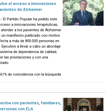
ulse el acceso a innovaciones
pacientes de Alzheimer
El Partido Popular ha pedido este
acceso a innovaciones terapéuticas,
 atender a los pacientes de Alzheimer
de un manifiesto publicado con motivo
 afecta a más de 800.000 personas en
 Ejecutivo a llevar a cabo un abordaje
n sistema de dependencia de calidad,
ir las prestaciones y con una
stado.
n 61% de coincidencia con la búsqueda.
cloa con pacientes, familiares,
 personas con ELA