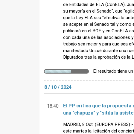
de Entidades de ELA (ConELA), Juan
su mayoría en el Senado", que "agili
que la Ley ELA sea "efectiva lo ant
se acepte en el Senado tal y como 
publicará en el BOE y en ConELA es
con cada una de las asociaciones y 
trabajo sea mejor y para que sea efe
manifestado Unzué durante una rue
Diputados tras la aprobación de la L
El resultado tiene u
8 / 10 / 2024
El PP critica que la propuesta
18:40
una "chapuza" y "sitúa la asiste
MADRID, 8 Oct. (EUROPA PRESS) - 
este martes la licitación del conci