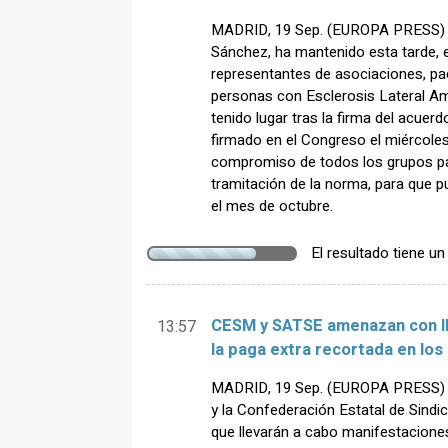
MADRID, 19 Sep. (EUROPA PRESS) - 
Sánchez, ha mantenido esta tarde,
representantes de asociaciones, pac
personas con Esclerosis Lateral Am
tenido lugar tras la firma del acuer
firmado en el Congreso el miércoles.
compromiso de todos los grupos par
tramitación de la norma, para que p
el mes de octubre.
El resultado tiene u
CESM y SATSE amenazan con lle
13:57
la paga extra recortada en lo
MADRID, 19 Sep. (EUROPA PRESS) - 
y la Confederación Estatal de Sin
que llevarán a cabo manifestaciones