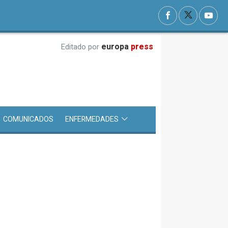
europa
press
Editado por
COMUNICADOS
ENFERMEDADES