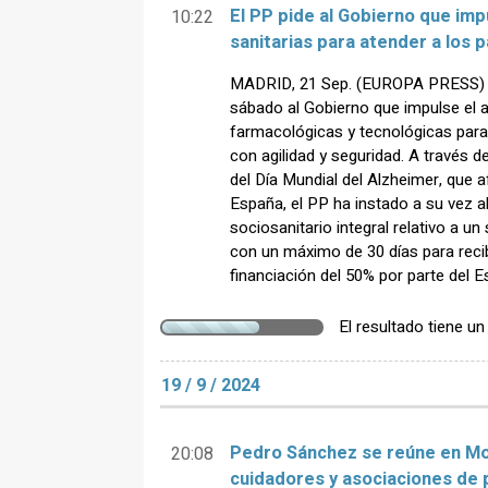
El PP pide al Gobierno que imp
10:22
sanitarias para atender a los 
MADRID, 21 Sep. (EUROPA PRESS) - 
sábado al Gobierno que impulse el 
farmacológicas y tecnológicas para
con agilidad y seguridad. A través 
del Día Mundial del Alzheimer, que
España, el PP ha instado a su vez al
sociosanitario integral relativo a u
con un máximo de 30 días para recib
financiación del 50% por parte del E
El resultado tiene u
19 / 9 / 2024
Pedro Sánchez se reúne en Mon
20:08
cuidadores y asociaciones de