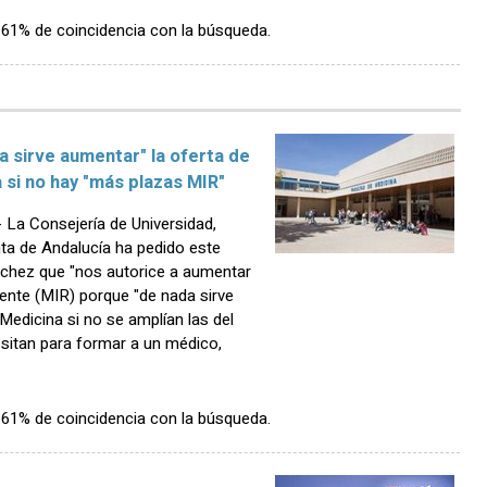
n 61% de coincidencia con la búsqueda.
a sirve aumentar" la oferta de
 si no hay "más plazas MIR"
La Consejería de Universidad,
nta de Andalucía ha pedido este
nchez que "nos autorice a aumentar
ente (MIR) porque "de nada sirve
Medicina si no se amplían las del
esitan para formar a un médico,
n 61% de coincidencia con la búsqueda.