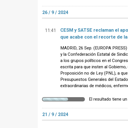
26 / 9 / 2024
CESM y SATSE reclaman el apo
11:41
que acabe con el recorte de la
MADRID, 26 Sep. (EUROPA PRESS) - 
y la Confederación Estatal de Sind
a los grupos políticos en el Congre
escrita para que insten al Gobierno
Proposición no de Ley (PNL), a que
Presupuestos Generales del Estado 
extraordinarias de médicos, enferme
El resultado tiene u
21 / 9 / 2024