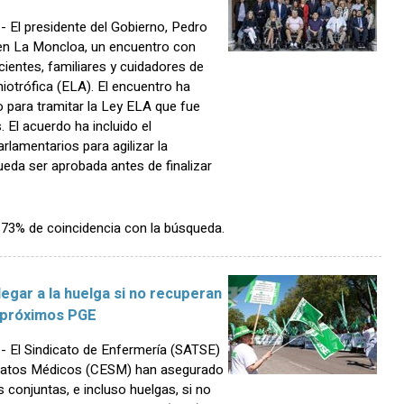
El presidente del Gobierno, Pedro
 en La Moncloa, un encuentro con
ientes, familiares y cuidadores de
iotrófica (ELA). El encuentro ha
do para tramitar la Ley ELA que fue
 El acuerdo ha incluido el
lamentarios para agilizar la
ueda ser aprobada antes de finalizar
n 73% de coincidencia con la búsqueda.
gar a la huelga si no recuperan
s próximos PGE
El Sindicato de Enfermería (SATSE)
dicatos Médicos (CESM) han asegurado
 conjuntas, e incluso huelgas, si no