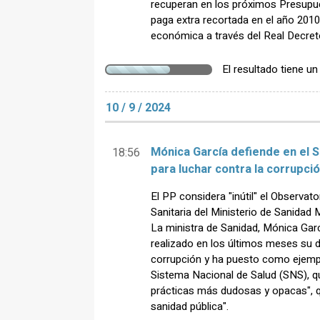
recuperan en los próximos Presupu
paga extra recortada en el año 2010 
económica a través del Real Decret
El resultado tiene u
10 / 9 / 2024
Mónica García defiende en el 
18:56
para luchar contra la corrupci
El PP considera "inútil" el Observat
Sanitaria del Ministerio de Sanida
La ministra de Sanidad, Mónica Garc
realizado en los últimos meses su d
corrupción y ha puesto como ejempl
Sistema Nacional de Salud (SNS), que
prácticas más dudosas y opacas", q
sanidad pública".