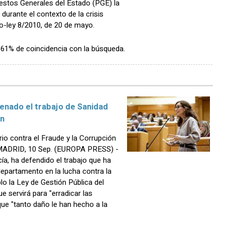
estos Generales del Estado (PGE) la
durante el contexto de la crisis
o-ley 8/2010, de 20 de mayo.
n 61% de coincidencia con la búsqueda.
Senado el trabajo de Sanidad
ón
orio contra el Fraude y la Corrupción
d MADRID, 10 Sep. (EUROPA PRESS) -
ía, ha defendido el trabajo que ha
epartamento en la lucha contra la
o la Ley de Gestión Pública del
 servirá para "erradicar las
ue "tanto daño le han hecho a la