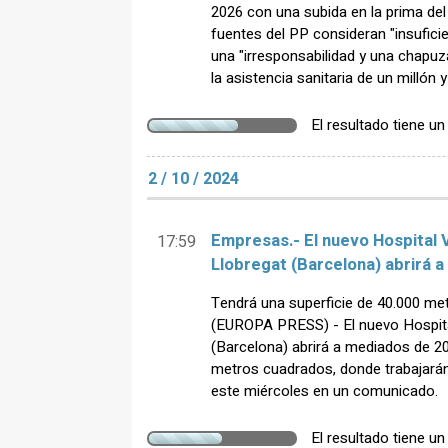
2026 con una subida en la prima del
fuentes del PP consideran "insufici
una "irresponsabilidad y una chapuza
la asistencia sanitaria de un millón 
El resultado tiene u
2 / 10 / 2024
Empresas.- El nuevo Hospital 
17:59
Llobregat (Barcelona) abrirá 
Tendrá una superficie de 40.000 m
(EUROPA PRESS) - El nuevo Hospita
(Barcelona) abrirá a mediados de 2
metros cuadrados, donde trabajarán
este miércoles en un comunicado.
El resultado tiene u