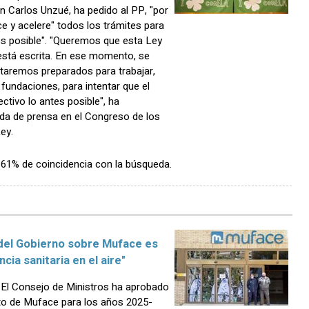
 Carlos Unzué, ha pedido al PP, "por
ce y acelere" todos los trámites para
es posible". "Queremos que esta Ley
está escrita. En ese momento, se
taremos preparados para trabajar,
fundaciones, para intentar que el
ctivo lo antes posible", ha
da de prensa en el Congreso de los
ey.
n 61% de coincidencia con la búsqueda.
 del Gobierno sobre Muface es
ncia sanitaria en el aire"
El Consejo de Ministros ha aprobado
erto de Muface para los años 2025-