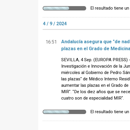
El resultado tiene u
4 / 9 / 2024
Andalucía asegura que "de nad
16:51
plazas en el Grado de Medicina
SEVILLA, 4 Sep. (EUROPA PRESS) - 
Investigación e Innovación de la Ju
miércoles al Gobierno de Pedro Sá
las plazas" de Médico Interno Resid
aumentar las plazas en el Grado de 
MIR". "De los diez años que se nec
cuatro son de especialidad MIR".
El resultado tiene u