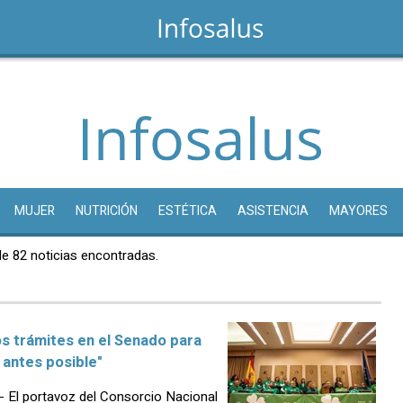
MUJER
NUTRICIÓN
ESTÉTICA
ASISTENCIA
MAYORES
de 82 noticias encontradas.
los trámites en el Senado para
 antes posible"
El portavoz del Consorcio Nacional