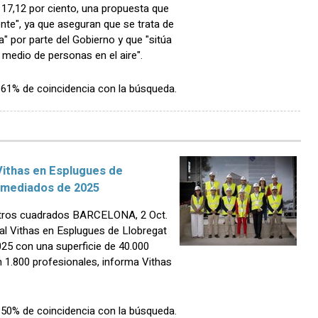
 17,12 por ciento, una propuesta que
ente", ya que aseguran que se trata de
" por parte del Gobierno y que "sitúa
y medio de personas en el aire".
n 61% de coincidencia con la búsqueda.
Vithas en Esplugues de
a mediados de 2025
etros cuadrados BARCELONA, 2 Oct.
l Vithas en Esplugues de Llobregat
025 con una superficie de 40.000
 1.800 profesionales, informa Vithas
n 50% de coincidencia con la búsqueda.