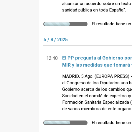
alcanzar un acuerdo sobre un texto q
sanidad pública en toda España".
El resultado tiene u
5 / 8 / 2025
El PP pregunta al Gobierno por
12:40
MIR y las medidas que tomará 
MADRID, 5 Ago. (EUROPA PRESS) - E
el Congreso de los Diputados una ba
Gobierno acerca de los cambios que 
Sanidad en el comité de expertos q
Formación Sanitaria Especializada 
de varios miembros de este órgano
El resultado tiene u