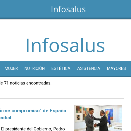
MUJER
NUTRICIÓN
ESTÉTICA
ASISTENCIA
MAYORES
de 71 noticias encontradas.
"firme compromiso" de España
ndial
l presidente del Gobierno, Pedro