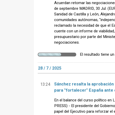
Acuerdan retomar las negociaciones
de septiembre MADRID, 30 Jul. (EU
Sanidad de Castilla y León, Alejand
comunidades autónomas, "independi
reclamado la necesidad de que el Es
cuente con un informe de viabilidad
presupuestario por parte del Minist
negociaciones.
El resultado tiene u
28 / 7 / 2025
Sánchez resalta la aprobación 
13:24
para "fortalecer" España ante 
En el balance del curso político e
PRESS) - El presidente del Gobierno
papel del Ejecutivo para reforzar el