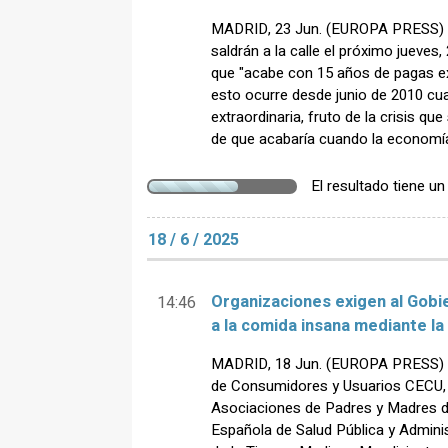
MADRID, 23 Jun. (EUROPA PRESS) -
saldrán a la calle el próximo jueves,
que "acabe con 15 años de pagas ex
esto ocurre desde junio de 2010 
extraordinaria, fruto de la crisis q
de que acabaría cuando la economía 
El resultado tiene u
18 / 6 / 2025
Organizaciones exigen al Gobier
14:46
a la comida insana mediante la
MADRID, 18 Jun. (EUROPA PRESS) - J
de Consumidores y Usuarios CECU, 
Asociaciones de Padres y Madres 
Española de Salud Pública y Admini