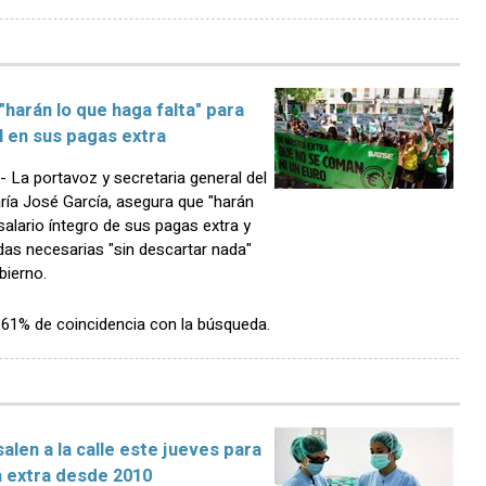
harán lo que haga falta" para
al en sus pagas extra
La portavoz y secretaria general del
ría José García, asegura que "harán
 salario íntegro de sus pagas extra y
das necesarias "sin descartar nada"
bierno.
n 61% de coincidencia con la búsqueda.
alen a la calle este jueves para
a extra desde 2010