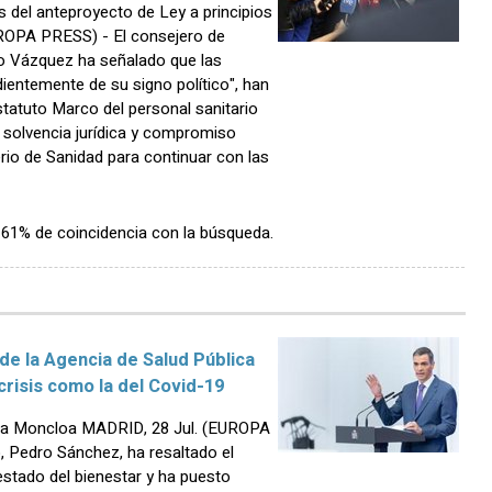
 del anteproyecto de Ley a principios
ROPA PRESS) - El consejero de
ro Vázquez ha señalado que las
entemente de su signo político", han
tatuto Marco del personal sanitario
, solvencia jurídica y compromiso
erio de Sanidad para continuar con las
n 61% de coincidencia con la búsqueda.
de la Agencia de Salud Pública
crisis como la del Covid-19
n La Moncloa MADRID, 28 Jul. (EUROPA
, Pedro Sánchez, ha resaltado el
 estado del bienestar y ha puesto