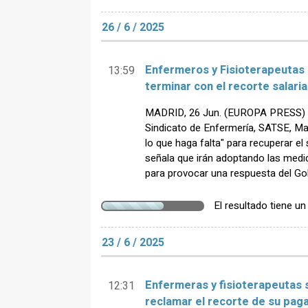
26 / 6 / 2025
Enfermeros y Fisioterapeutas "
13:59
terminar con el recorte salari
MADRID, 26 Jun. (EUROPA PRESS) - 
Sindicato de Enfermería, SATSE, Ma
lo que haga falta" para recuperar el
señala que irán adoptando las medi
para provocar una respuesta del Go
El resultado tiene u
23 / 6 / 2025
Enfermeras y fisioterapeutas s
12:31
reclamar el recorte de su pag