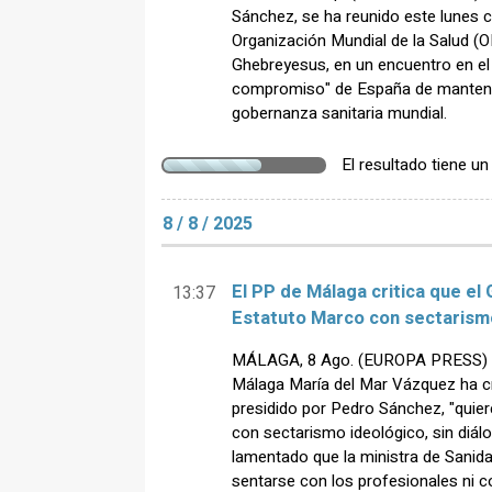
Sánchez, se ha reunido este lunes co
Organización Mundial de la Salud 
Ghebreyesus, en un encuentro en el 
compromiso" de España de mantener
gobernanza sanitaria mundial.
El resultado tiene u
8 / 8 / 2025
El PP de Málaga critica que el
13:37
Estatuto Marco con sectarismo
MÁLAGA, 8 Ago. (EUROPA PRESS) - 
Málaga María del Mar Vázquez ha cri
presidido por Pedro Sánchez, "quie
con sectarismo ideológico, sin diá
lamentado que la ministra de Sanida
sentarse con los profesionales ni