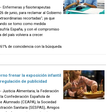
 Enfermeras y fisioterapeutas
 26 de junio, para reclamar al Gobierno
traordinarias recortadas"; ya que
cuando se tomo como medida
ue sufría España, y con el compromiso
del país volviera a crecer.
n 61% de coincidencia con la búsqueda.
no frenar la exposición infantil
 regulación de publicidad
usticia Alimentaria, la Federación
la Confederación Española de
de Alumnado (CEAPA), la Sociedad
stración Sanitaria (SESPAS), Amigos