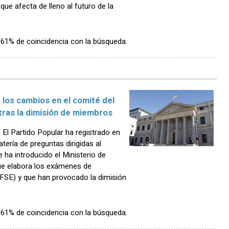
ue afecta de lleno al futuro de la
n 61% de coincidencia con la búsqueda.
 los cambios en el comité del
tras la dimisión de miembros
l Partido Popular ha registrado en
tería de preguntas dirigidas al
ha introducido el Ministerio de
ue elabora los exámenes de
(FSE) y que han provocado la dimisión
.
n 61% de coincidencia con la búsqueda.