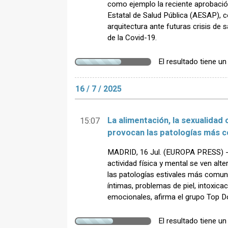
como ejemplo la reciente aprobació
Estatal de Salud Pública (AESAP), co
arquitectura ante futuras crisis de 
de la Covid-19.
El resultado tiene u
16 / 7 / 2025
La alimentación, la sexualidad o
15:07
provocan las patologías más 
MADRID, 16 Jul. (EUROPA PRESS) - L
actividad física y mental se ven alt
las patologías estivales más comu
íntimas, problemas de piel, intoxic
emocionales, afirma el grupo Top D
El resultado tiene u