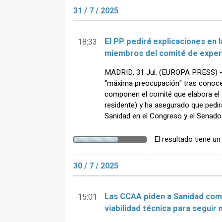
31 / 7 / 2025
El PP pedirá explicaciones en l
18:33
miembros del comité de exper
MADRID, 31 Jul. (EUROPA PRESS) - 
"máxima preocupación" tras conoce
componen el comité que elabora el
residente) y ha asegurado que pedirá
Sanidad en el Congreso y el Senado
El resultado tiene u
30 / 7 / 2025
Las CCAA piden a Sanidad com
15:01
viabilidad técnica para seguir