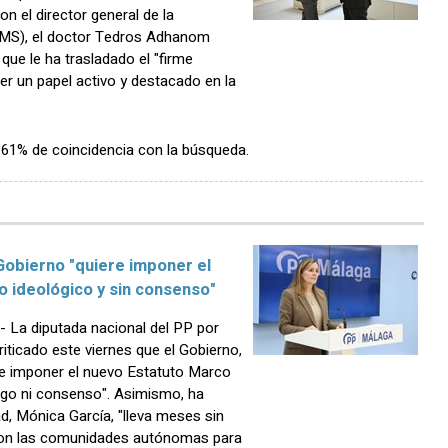
n el director general de la
(OMS), el doctor Tedros Adhanom
que le ha trasladado el "firme
 un papel activo y destacado en la
n 61% de coincidencia con la búsqueda.
 Gobierno "quiere imponer el
 ideológico y sin consenso"
La diputada nacional del PP por
ticado este viernes que el Gobierno,
re imponer el nuevo Estatuto Marco
logo ni consenso". Asimismo, ha
d, Mónica García, "lleva meses sin
 con las comunidades autónomas para