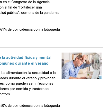
n en el Congreso de la Agencia
n el fin de "fortalecer una
salud pública", como la de la pandemia
n 61% de coincidencia con la búsqueda.
 la actividad física y mental
comunes durante el verano
a alimentación, la sexualidad o la
eradas durante el verano y provocan
nes, como pueden ser infecciones
aciones por comida y trastornos
octors.
n 50% de coincidencia con la búsqueda.