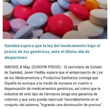
Sanidad espera que la ley del medicamento baje el
precio de los genéricos, ante el último día de
alegaciones
MADRID, 8 May. (EUROPA PRESS) - El secretario de Estado
de Sanidad, Javier Padilla, espera que el anteproyecto de Ley
de los Medicamentos y Productos Sanitarios consiga que
España se acerque a la media de europea en cuanto a
dispensación de medicamentos genéricos, así como que la
industria de este tipo de fármacos tenga una ganancia de
volumen y que esto pueda repercutir favorablemente en el
conjunto del sistema, "logrando una disminución de precios".