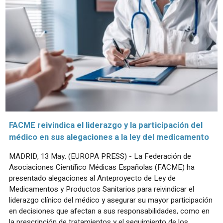
FACME reivindica el liderazgo y la participación del
médico en sus alegaciones a la ley del medicamento
MADRID, 13 May. (EUROPA PRESS) - La Federación de
Asociaciones Científico Médicas Españolas (FACME) ha
presentado alegaciones al Anteproyecto de Ley de
Medicamentos y Productos Sanitarios para reivindicar el
liderazgo clínico del médico y asegurar su mayor participación
en decisiones que afectan a sus responsabilidades, como en
la prescripción de tratamientos y el seguimiento de los