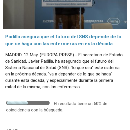
Padilla asegura que el futuro del SNS depende de lo
que se haga con las enfermeras en esta década
MADRID, 12 May. (EUROPA PRESS) - El secretario de Estado
de Sanidad, Javier Padilla, ha asegurado que el futuro del
Sistema Nacional de Salud (SNS), "lo que sea" este sistema
en la próxima década, "va a depender de lo que se haga"
durante esta década, y especialmente durante la primera
mitad de la misma, con las enfermeras.
El resultado tiene un 50% de
coincidencia con la búsqueda.