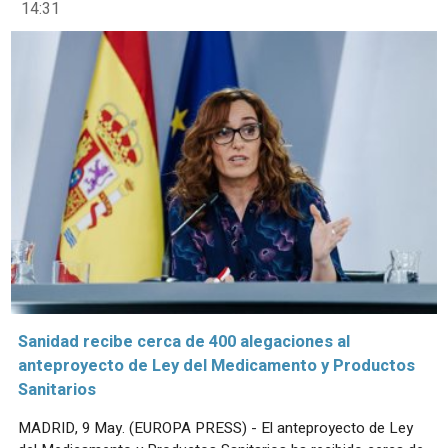
14:31
Sanidad recibe cerca de 400 alegaciones al
anteproyecto de Ley del Medicamento y Productos
Sanitarios
MADRID, 9 May. (EUROPA PRESS) - El anteproyecto de Ley