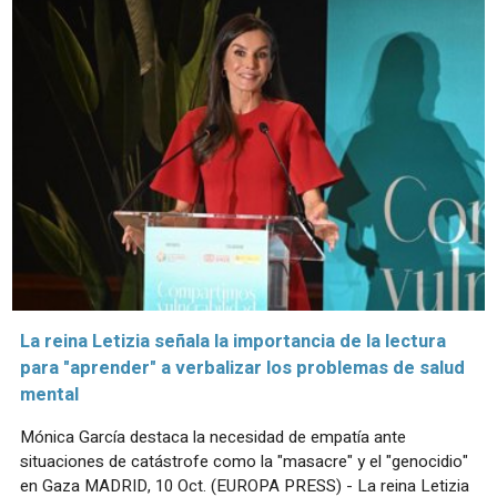
La reina Letizia señala la importancia de la lectura
para "aprender" a verbalizar los problemas de salud
mental
Mónica García destaca la necesidad de empatía ante
situaciones de catástrofe como la "masacre" y el "genocidio"
en Gaza MADRID, 10 Oct. (EUROPA PRESS) - La reina Letizia