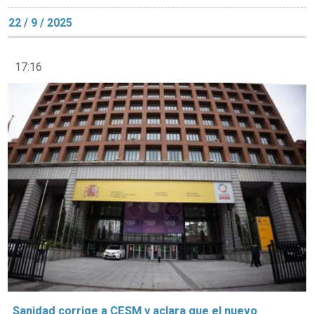
22 / 9 / 2025
17:16
Sanidad corrige a CESM y aclara que el nuevo