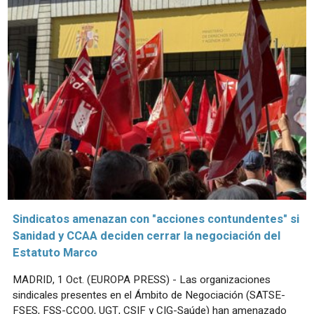
Sindicatos amenazan con "acciones contundentes" si
Sanidad y CCAA deciden cerrar la negociación del
Estatuto Marco
MADRID, 1 Oct. (EUROPA PRESS) - Las organizaciones
sindicales presentes en el Ámbito de Negociación (SATSE-
FSES, FSS-CCOO, UGT, CSIF y CIG-Saúde) han amenazado