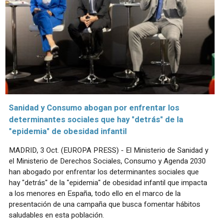
Sanidad y Consumo abogan por enfrentar los
determinantes sociales que hay "detrás" de la
"epidemia" de obesidad infantil
MADRID, 3 Oct. (EUROPA PRESS) - El Ministerio de Sanidad y
el Ministerio de Derechos Sociales, Consumo y Agenda 2030
han abogado por enfrentar los determinantes sociales que
hay "detrás" de la "epidemia" de obesidad infantil que impacta
a los menores en España, todo ello en el marco de la
presentación de una campaña que busca fomentar hábitos
saludables en esta población.