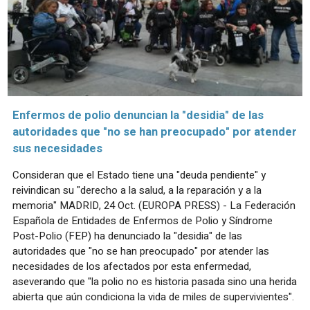
Enfermos de polio denuncian la "desidia" de las
autoridades que "no se han preocupado" por atender
sus necesidades
Consideran que el Estado tiene una "deuda pendiente" y
reivindican su "derecho a la salud, a la reparación y a la
memoria" MADRID, 24 Oct. (EUROPA PRESS) - La Federación
Española de Entidades de Enfermos de Polio y Síndrome
Post-Polio (FEP) ha denunciado la "desidia" de las
autoridades que "no se han preocupado" por atender las
necesidades de los afectados por esta enfermedad,
aseverando que "la polio no es historia pasada sino una herida
abierta que aún condiciona la vida de miles de supervivientes".