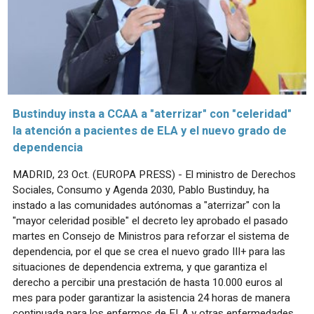
Bustinduy insta a CCAA a "aterrizar" con "celeridad"
la atención a pacientes de ELA y el nuevo grado de
dependencia
MADRID, 23 Oct. (EUROPA PRESS) - El ministro de Derechos
Sociales, Consumo y Agenda 2030, Pablo Bustinduy, ha
instado a las comunidades autónomas a "aterrizar" con la
"mayor celeridad posible" el decreto ley aprobado el pasado
martes en Consejo de Ministros para reforzar el sistema de
dependencia, por el que se crea el nuevo grado III+ para las
situaciones de dependencia extrema, y que garantiza el
derecho a percibir una prestación de hasta 10.000 euros al
mes para poder garantizar la asistencia 24 horas de manera
continuada para los enfermos de ELA y otras enfermedades