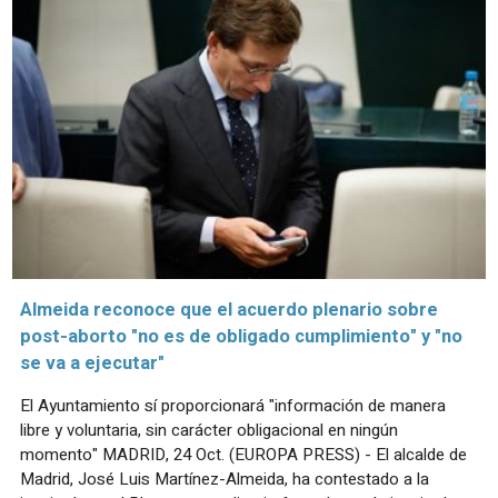
Almeida reconoce que el acuerdo plenario sobre
post-aborto "no es de obligado cumplimiento" y "no
se va a ejecutar"
El Ayuntamiento sí proporcionará "información de manera
libre y voluntaria, sin carácter obligacional en ningún
momento" MADRID, 24 Oct. (EUROPA PRESS) - El alcalde de
Madrid, José Luis Martínez-Almeida, ha contestado a la