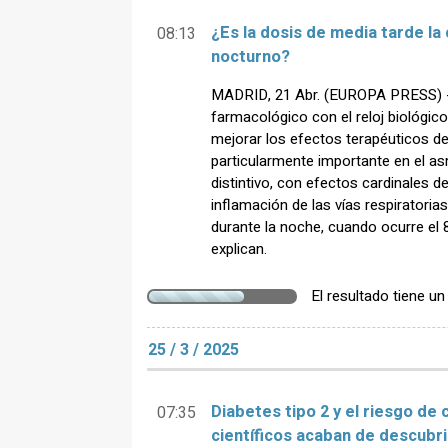
¿Es la dosis de media tarde la
08:13
nocturno?
MADRID, 21 Abr. (EUROPA PRESS) - 
farmacológico con el reloj biológi
mejorar los efectos terapéuticos d
particularmente importante en el asm
distintivo, con efectos cardinales de
inflamación de las vías respirator
durante la noche, cuando ocurre el 
explican.
El resultado tiene u
25 / 3 / 2025
Diabetes tipo 2 y el riesgo de 
07:35
científicos acaban de descubri