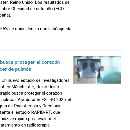
ster, Reino Unido. Los resultados se
sobre Obesidad de este año (ECO
paña).
n 65% de coincidencia con la búsqueda.
 busca proteger el corazón
ncer de pulmón
Un nuevo estudio de investigadores
ust en Mánchester, Reino Unido
erapia busca proteger el corazón
e pulmón. Así, durante ESTRO 2025, el
pea de Radioterapia y Oncología
esenta el estudio RAPID-RT, que
ndizaje rápido para evaluar el
ratamiento en radioterapia.