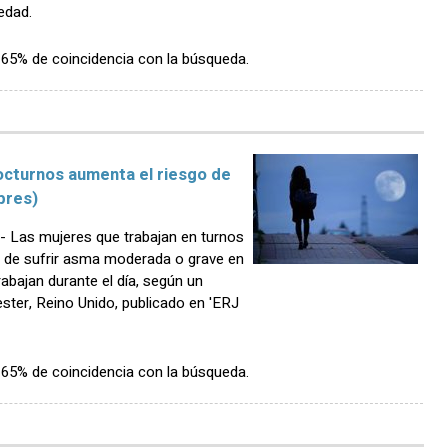
edad.
n 65% de coincidencia con la búsqueda.
nocturnos aumenta el riesgo de
bres)
Las mujeres que trabajan en turnos
s de sufrir asma moderada o grave en
bajan durante el día, según un
ster, Reino Unido, publicado en 'ERJ
n 65% de coincidencia con la búsqueda.