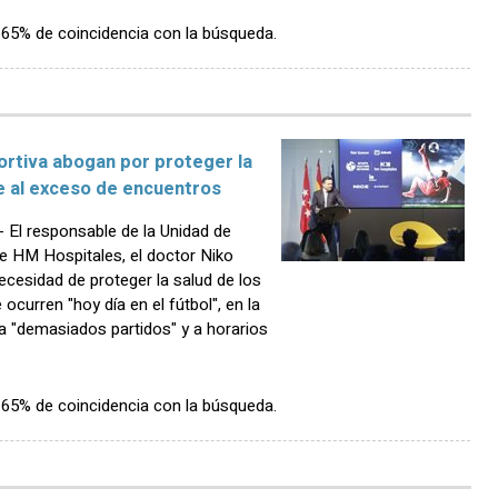
n 65% de coincidencia con la búsqueda.
ortiva abogan por proteger la
te al exceso de encuentros
El responsable de la Unidad de
e HM Hospitales, el doctor Niko
necesidad de proteger la salud de los
ocurren "hoy día en el fútbol", en la
a "demasiados partidos" y a horarios
n 65% de coincidencia con la búsqueda.