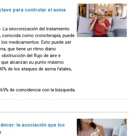
 clave para controlar el asma
La sincronización del tratamiento
co, conocida como cronoterapia, puede
e los medicamentos. Esto puede ser
a, que tiene un ritmo diario
 obstrucción del flujo de aire e
ias que alcanzan su punto máximo
80% de los ataques de asma fatales,
n 65% de coincidencia con la búsqueda.
cáncer: la asociación que los
r