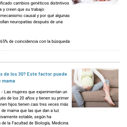
ificado cambios genéticos distintivos
a y creen que su trabajo
l mecanismo causal y por qué algunas
ollan neuropatías después de una
n 65% de coincidencia con la búsqueda.
s de los 30? Este factor puede
de mama
 Las mujeres que experimentan un
és de los 20 años y tienen su primer
enen hijos tienen casi tres veces más
r de mama que las que dan a luz
tivamente estable, según ha
 de la Facultad de Biología, Medicina