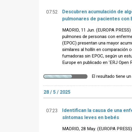
Descubren acumulación de algo 
07:52
pulmonares de pacientes con
MADRID, 11 Jun. (EUROPA PRESS) - 
pulmones de personas con enferme
(EPOC) presentan una mayor acumu
similares al hollín en comparación 
fumadoras sin EPOC, según un estud
Europe en publicado en 'ERJ Open R
El resultado tiene u
28 / 5 / 2025
Identifican la causa de una e
07:23
síntomas leves en bebés
MADRID, 28 May. (EUROPA PRESS) - 