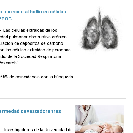
parecido al hollín en células
 EPOC
Las células extraídas de los
dad pulmonar obstructiva crónica
lación de depósitos de carbono
con las células extraídas de personas
io de la Sociedad Respiratoria
esearch'.
n 65% de coincidencia con la búsqueda.
nfermedad devastadora tras
Investigadores de la Universidad de