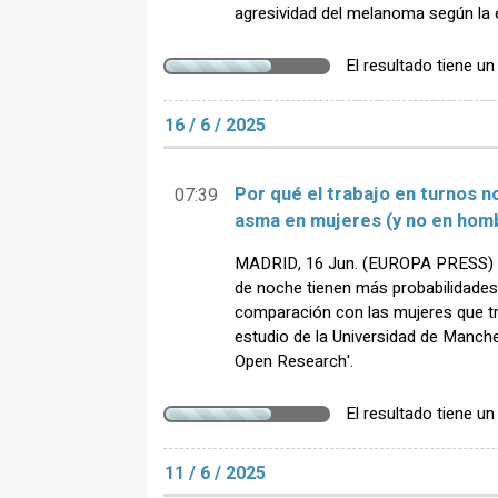
agresividad del melanoma según la 
El resultado tiene u
16 / 6 / 2025
Por qué el trabajo en turnos 
07:39
asma en mujeres (y no en hom
MADRID, 16 Jun. (EUROPA PRESS) - 
de noche tienen más probabilidade
comparación con las mujeres que tra
estudio de la Universidad de Manche
Open Research'.
El resultado tiene u
11 / 6 / 2025