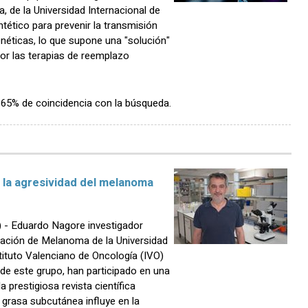
va, de la Universidad Internacional de
tético para prevenir la transmisión
éticas, lo que supone una "solución"
or las terapias de reemplazo
n 65% de coincidencia con la búsqueda.
n la agresividad del melanoma
- Eduardo Nagore investigador
igación de Melanoma de la Universidad
stituto Valenciano de Oncología (IVO)
 de este grupo, han participado en una
a prestigiosa revista científica
la grasa subcutánea influye en la