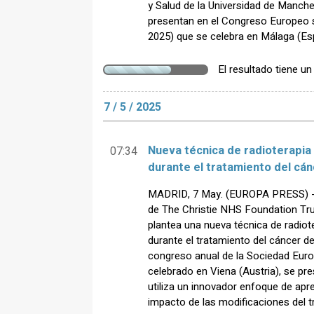
y Salud de la Universidad de Manche
presentan en el Congreso Europeo 
2025) que se celebra en Málaga (Es
El resultado tiene u
7 / 5 / 2025
Nueva técnica de radioterapia
07:34
durante el tratamiento del cá
MADRID, 7 May. (EUROPA PRESS) - 
de The Christie NHS Foundation Tr
plantea una nueva técnica de radiot
durante el tratamiento del cáncer d
congreso anual de la Sociedad Euro
celebrado en Viena (Austria), se pr
utiliza un innovador enfoque de apre
impacto de las modificaciones del t