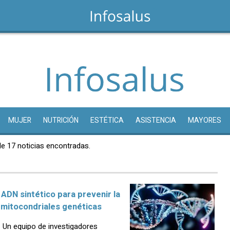
MUJER
NUTRICIÓN
ESTÉTICA
ASISTENCIA
MAYORES
de 17 noticias encontradas.
ADN sintético para prevenir la
mitocondriales genéticas
Un equipo de investigadores