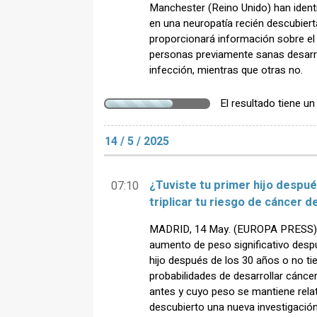
Manchester (Reino Unido) han ident
en una neuropatía recién descubiert
proporcionará información sobre e
personas previamente sanas desarr
infección, mientras que otras no.
El resultado tiene u
14 / 5 / 2025
¿Tuviste tu primer hijo despué
07:10
triplicar tu riesgo de cáncer 
MADRID, 14 May. (EUROPA PRESS) -
aumento de peso significativo despu
hijo después de los 30 años o no ti
probabilidades de desarrollar cánce
antes y cuyo peso se mantiene rela
descubierto una nueva investigación