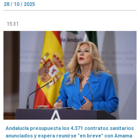
28 / 10 / 2025
15:31
Andalucía presupuesta los 4.371 contratos sanitarios
anunciados y espera reunirse "en breve" con Amama