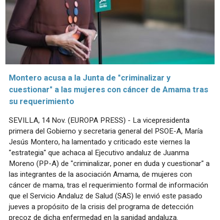
Montero acusa a la Junta de "criminalizar y
cuestionar" a las mujeres con cáncer de Amama tras
su requerimiento
SEVILLA, 14 Nov. (EUROPA PRESS) - La vicepresidenta
primera del Gobierno y secretaria general del PSOE-A, María
Jesús Montero, ha lamentado y criticado este viernes la
"estrategia" que achaca al Ejecutivo andaluz de Juanma
Moreno (PP-A) de "criminalizar, poner en duda y cuestionar" a
las integrantes de la asociación Amama, de mujeres con
cáncer de mama, tras el requerimiento formal de información
que el Servicio Andaluz de Salud (SAS) le envió este pasado
jueves a propósito de la crisis del programa de detección
precoz de dicha enfermedad en la sanidad andaluza.