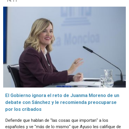
14:11
El Gobierno ignora el reto de Juanma Moreno de un
debate con Sánchez y le recomienda preocuparse
por los cribados
Defiende que hablan de "las cosas que importan" a los
españoles y ve "más de lo mismo" que Ayuso les califique de