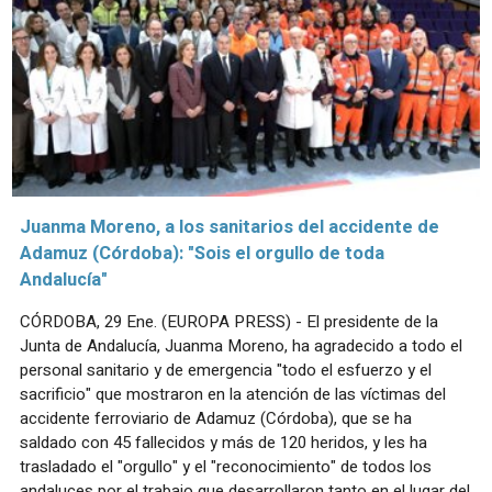
Juanma Moreno, a los sanitarios del accidente de
Adamuz (Córdoba): "Sois el orgullo de toda
Andalucía"
CÓRDOBA, 29 Ene. (EUROPA PRESS) - El presidente de la
Junta de Andalucía, Juanma Moreno, ha agradecido a todo el
personal sanitario y de emergencia "todo el esfuerzo y el
sacrificio" que mostraron en la atención de las víctimas del
accidente ferroviario de Adamuz (Córdoba), que se ha
saldado con 45 fallecidos y más de 120 heridos, y les ha
trasladado el "orgullo" y el "reconocimiento" de todos los
andaluces por el trabajo que desarrollaron tanto en el lugar del