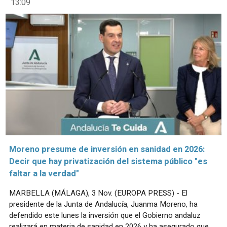
13:09
Moreno presume de inversión en sanidad en 2026:
Decir que hay privatización del sistema público "es
faltar a la verdad"
MARBELLA (MÁLAGA), 3 Nov. (EUROPA PRESS) - El
presidente de la Junta de Andalucía, Juanma Moreno, ha
defendido este lunes la inversión que el Gobierno andaluz
realizará en materia de sanidad en 2026 y ha asegurado que