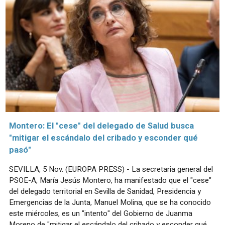
Montero: El "cese" del delegado de Salud busca
"mitigar el escándalo del cribado y esconder qué
pasó"
SEVILLA, 5 Nov. (EUROPA PRESS) - La secretaria general del
PSOE-A, María Jesús Montero, ha manifestado que el "cese"
del delegado territorial en Sevilla de Sanidad, Presidencia y
Emergencias de la Junta, Manuel Molina, que se ha conocido
este miércoles, es un "intento" del Gobierno de Juanma
Moreno de "mitigar el escándalo del cribado y esconder qué