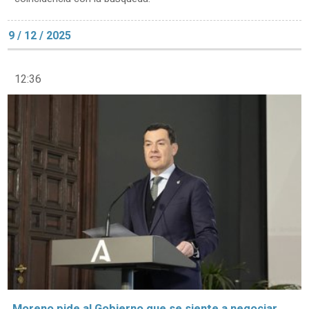
9 / 12 / 2025
12:36