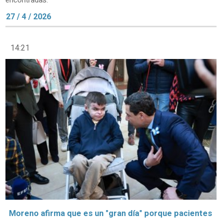
encontradas.
27 / 4 / 2026
14:21
Moreno afirma que es un "gran día" porque pacientes