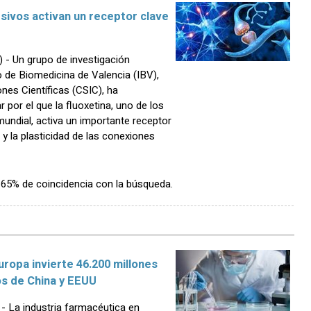
ivos activan un receptor clave
- Un grupo de investigación
to de Biomedicina de Valencia (IBV),
nes Científicas (CSIC), ha
por el que la fluoxetina, uno de los
undial, activa un importante receptor
 y la plasticidad de las conexiones
n 65% de coincidencia con la búsqueda.
uropa invierte 46.200 millones
os de China y EEUU
La industria farmacéutica en