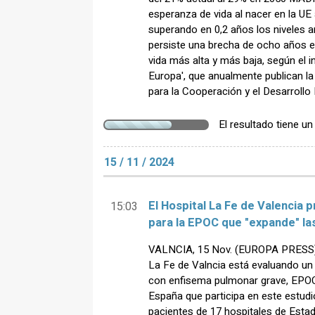
esperanza de vida al nacer en la UE
superando en 0,2 años los niveles a
persiste una brecha de ocho años e
vida más alta y más baja, según el 
Europa', que anualmente publican l
para la Cooperación y el Desarroll
El resultado tiene u
15 / 11 / 2024
El Hospital La Fe de Valencia 
15:03
para la EPOC que "expande" la
VALNCIA, 15 Nov. (EUROPA PRESS) - E
La Fe de Valncia está evaluando un
con enfisema pulmonar grave, EPOC.
España que participa en este estudio
pacientes de 17 hospitales de Estado