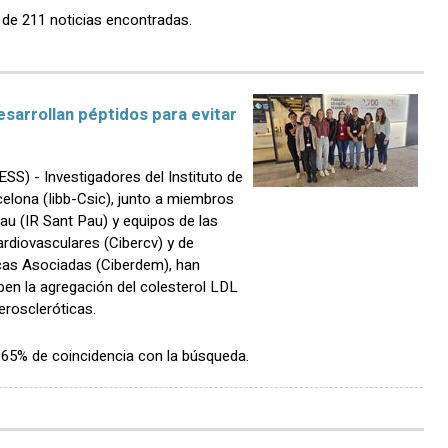
 de 211 noticias encontradas.
esarrollan péptidos para evitar
 - Investigadores del Instituto de
elona (Iibb-Csic), junto a miembros
Pau (IR Sant Pau) y equipos de las
rdiovasculares (Cibercv) y de
as Asociadas (Ciberdem), han
ben la agregación del colesterol LDL
eroscleróticas.
n 65% de coincidencia con la búsqueda.