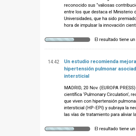
reconocido sus "valiosas contribucio
entre los que destaca el Ministerio 
Universidades, que ha sido premiado
hora de impulsar la innovación cientí
El resultado tiene u
Un estudio recomienda mejorar
14:42
hipertensión pulmonar asocia
intersticial
MADRID, 20 Nov. (EUROPA PRESS) - U
científica 'Pulmonary Circulation', 
que viven con hipertensión pulmon
intersticial (HP-EPI) y subraya la n
las vías de tratamiento para aliviar 
El resultado tiene u