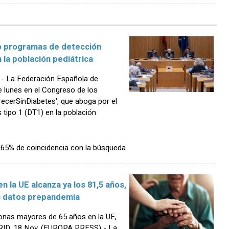
so programas de detección
 la población pediátrica
 La Federación Española de
 lunes en el Congreso de los
ecerSinDiabetes', que aboga por el
 tipo 1 (DT1) en la población
n 65% de coincidencia con la búsqueda.
n la UE alcanza ya los 81,5 años,
s datos prepandemia
onas mayores de 65 años en la UE,
RID, 18 Nov. (EUROPA PRESS) - La