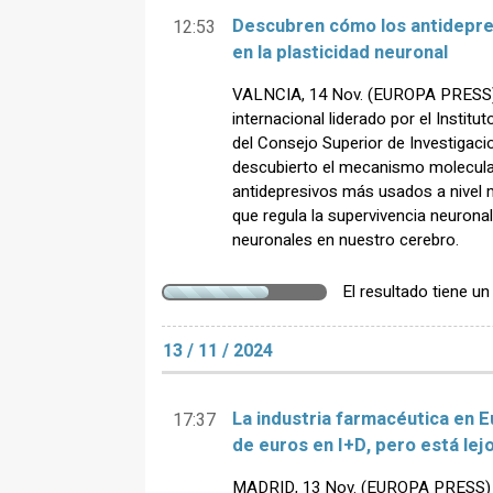
Descubren cómo los antidepres
12:53
en la plasticidad neuronal
VALNCIA, 14 Nov. (EUROPA PRESS) 
internacional liderado por el Institu
del Consejo Superior de Investigacio
descubierto el mecanismo molecular 
antidepresivos más usados a nivel m
que regula la supervivencia neuronal
neuronales en nuestro cerebro.
El resultado tiene u
13 / 11 / 2024
La industria farmacéutica en E
17:37
de euros en I+D, pero está lej
MADRID, 13 Nov. (EUROPA PRESS) - 