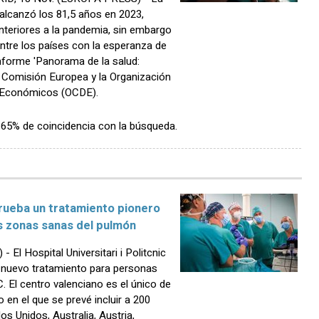
 alcanzó los 81,5 años en 2023,
nteriores a la pandemia, sin embargo
ntre los países con la esperanza de
informe 'Panorama de la salud:
a Comisión Europea y la Organización
o Económicos (OCDE).
n 65% de coincidencia con la búsqueda.
prueba un tratamiento pionero
s zonas sanas del pulmón
l Hospital Universitari i Politcnic
 nuevo tratamiento para personas
 El centro valenciano es el único de
 en el que se prevé incluir a 200
s Unidos, Australia, Austria,