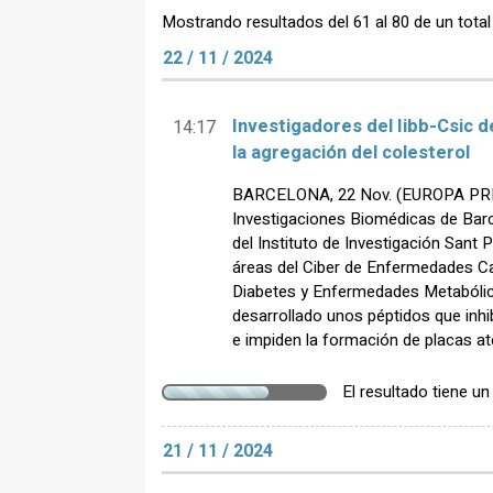
Mostrando resultados del 61 al 80 de un total
22 / 11 / 2024
Investigadores del Iibb-Csic d
14:17
la agregación del colesterol
BARCELONA, 22 Nov. (EUROPA PRESS)
Investigaciones Biomédicas de Barc
del Instituto de Investigación Sant 
áreas del Ciber de Enfermedades Ca
Diabetes y Enfermedades Metabólic
desarrollado unos péptidos que inhi
e impiden la formación de placas at
El resultado tiene u
21 / 11 / 2024