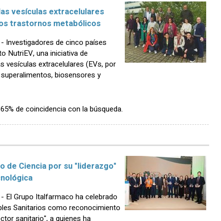
las vesículas extracelulares
ros trastornos metabólicos
 Investigadores de cinco países
o NutriEV, una iniciativa de
as vesículas extracelulares (EVs, por
s superalimentos, biosensores y
n 65% de coincidencia con la búsqueda.
o de Ciencia por su "liderazgo"
cnológica
 El Grupo Italfarmaco ha celebrado
rables Sanitarios como reconocimiento
tor sanitario", a quienes ha