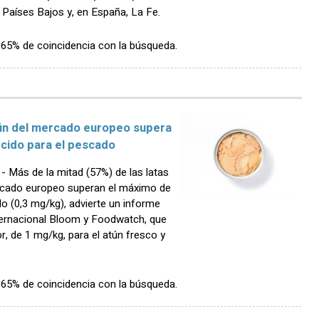
, Países Bajos y, en España, La Fe.
n 65% de coincidencia con la búsqueda.
tún del mercado europeo supera
cido para el pescado
Más de la mitad (57%) de las latas
rcado europeo superan el máximo de
o (0,3 mg/kg), advierte un informe
nternacional Bloom y Foodwatch, que
r, de 1 mg/kg, para el atún fresco y
n 65% de coincidencia con la búsqueda.