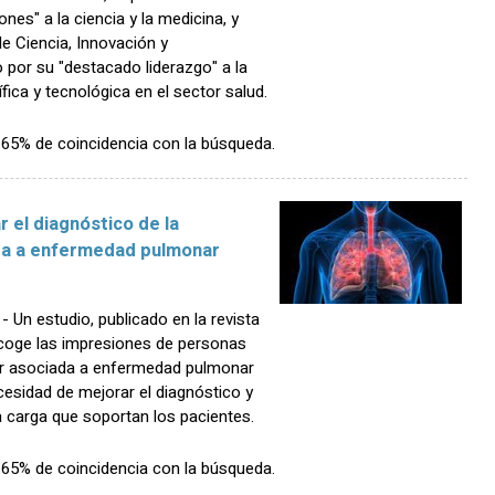
nes" a la ciencia y la medicina, y
de Ciencia, Innovación y
 por su "destacado liderazgo" a la
fica y tecnológica en el sector salud.
n 65% de coincidencia con la búsqueda.
 el diagnóstico de la
da a enfermedad pulmonar
n estudio, publicado en la revista
recoge las impresiones de personas
ar asociada a enfermedad pulmonar
ecesidad de mejorar el diagnóstico y
la carga que soportan los pacientes.
n 65% de coincidencia con la búsqueda.