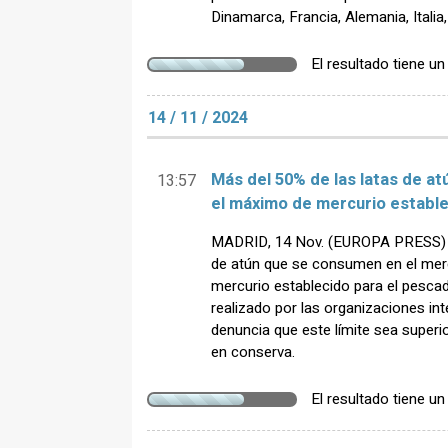
Dinamarca, Francia, Alemania, Italia
El resultado tiene u
14 / 11 / 2024
Más del 50% de las latas de a
13:57
el máximo de mercurio estable
MADRID, 14 Nov. (EUROPA PRESS) - 
de atún que se consumen en el me
mercurio establecido para el pescad
realizado por las organizaciones i
denuncia que este límite sea superio
en conserva.
El resultado tiene u