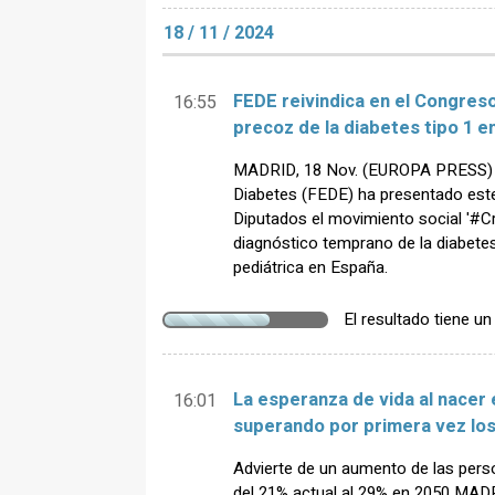
18 / 11 / 2024
FEDE reivindica en el Congre
16:55
precoz de la diabetes tipo 1 en
MADRID, 18 Nov. (EUROPA PRESS) -
Diabetes (FEDE) ha presentado este
Diputados el movimiento social '#Cr
diagnóstico temprano de la diabetes
pediátrica en España.
El resultado tiene u
La esperanza de vida al nacer e
16:01
superando por primera vez lo
Advierte de un aumento de las pers
del 21% actual al 29% en 2050 MAD