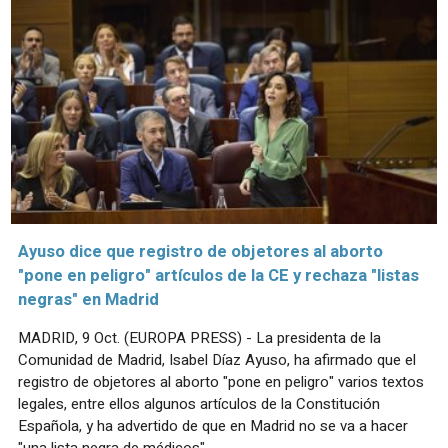
Ayuso dice que registro de objetores al aborto
"pone en peligro" artículos de la CE y rechaza "listas
negras" en Madrid
MADRID, 9 Oct. (EUROPA PRESS) - La presidenta de la
Comunidad de Madrid, Isabel Díaz Ayuso, ha afirmado que el
registro de objetores al aborto "pone en peligro" varios textos
legales, entre ellos algunos artículos de la Constitución
Española, y ha advertido de que en Madrid no se va a hacer
"una lista negra de médicos".