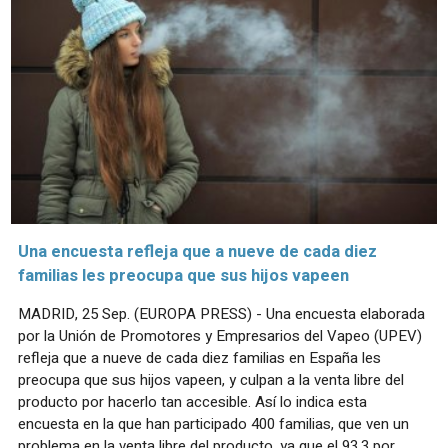
Una encuesta refleja que a nueve de cada diez
familias les preocupa que sus hijos vapeen
MADRID, 25 Sep. (EUROPA PRESS) - Una encuesta elaborada
por la Unión de Promotores y Empresarios del Vapeo (UPEV)
refleja que a nueve de cada diez familias en España les
preocupa que sus hijos vapeen, y culpan a la venta libre del
producto por hacerlo tan accesible. Así lo indica esta
encuesta en la que han participado 400 familias, que ven un
problema en la venta libre del producto, ya que el 93,3 por