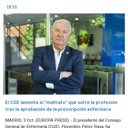
18:36
El CGE lamenta el "maltrato" que sufre la profesión
tras la aprobación de la prescripción enfermera
MADRID, 3 Oct. (EUROPA PRESS) - El presidente del Consejo
General de Enfermería (CGE), Florentino Pérez Raya, ha