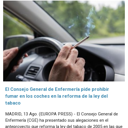
El Consejo General de Enfermería pide prohibir
fumar en los coches en la reforma de la ley del
tabaco
MADRID, 13 Ago. (EUROPA PRESS) - El Consejo General de
Enfermería (CGE) ha presentado sus alegaciones en el
anteproyecto que reforma la ley del tabaco de 2005 en las que