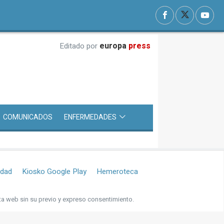
europa
press
Editado por
COMUNICADOS
ENFERMEDADES
idad
Kiosko Google Play
Hemeroteca
ta web sin su previo y expreso consentimiento.