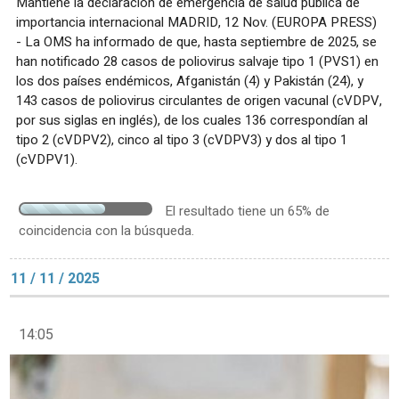
Mantiene la declaración de emergencia de salud pública de
importancia internacional MADRID, 12 Nov. (EUROPA PRESS)
- La OMS ha informado de que, hasta septiembre de 2025, se
han notificado 28 casos de poliovirus salvaje tipo 1 (PVS1) en
los dos países endémicos, Afganistán (4) y Pakistán (24), y
143 casos de poliovirus circulantes de origen vacunal (cVDPV,
por sus siglas en inglés), de los cuales 136 correspondían al
tipo 2 (cVDPV2), cinco al tipo 3 (cVDPV3) y dos al tipo 1
(cVDPV1).
El resultado tiene un 65% de
coincidencia con la búsqueda.
11 / 11 / 2025
14:05