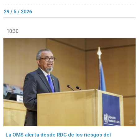
29 / 5 / 2026
10:30
La OMS alerta desde RDC de los riesgos del