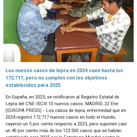
Los nuevos casos de lepra en 2024 caen hasta los
172.717, pero no cumplen con los objetivos
establecidos para 2025
En España, en 2025, se notificaron al Registro Estatal de
Lepra del CNE-ISCIII 10 nuevos casos. MADRID, 22 Ene.
(EUROPA PRESS) - Los casos de lepra, enfermedad que en
2024 registró 172.717 nuevos casos en todo el mundo,
cayeron un 5 por ciento respecto a 2023, pero suponen casi
un 40 por ciento más de los 123.500 casos que se habían