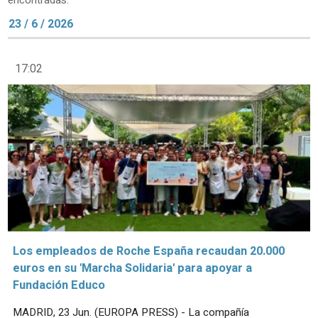
encontradas.
23 / 6 / 2026
17:02
Los empleados de Roche España recaudan 20.000
euros en su 'Marcha Solidaria' para apoyar a
Fundación Educo
MADRID, 23 Jun. (EUROPA PRESS) - La compañía