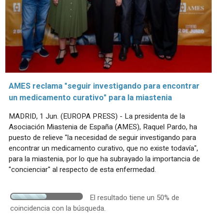
AMES reclama "seguir investigando para encontrar
un medicamento curativo" para la miastenia
MADRID, 1 Jun. (EUROPA PRESS) - La presidenta de la
Asociación Miastenia de España (AMES), Raquel Pardo, ha
puesto de relieve "la necesidad de seguir investigando para
encontrar un medicamento curativo, que no existe todavía",
para la miastenia, por lo que ha subrayado la importancia de
"concienciar" al respecto de esta enfermedad.
El resultado tiene un 50% de
coincidencia con la búsqueda.