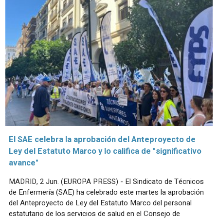
El SAE celebra la aprobación del Anteproyecto de
Ley del Estatuto Marco y lo califica de "significativo
avance"
MADRID, 2 Jun. (EUROPA PRESS) - El Sindicato de Técnicos
de Enfermería (SAE) ha celebrado este martes la aprobación
del Anteproyecto de Ley del Estatuto Marco del personal
estatutario de los servicios de salud en el Consejo de