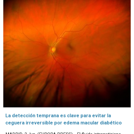
La detección temprana es clave para evitar la
ceguera irreversible por edema macular diabético