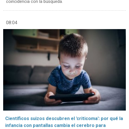
coincidencia con la búsqueda.
08:04
Científicos suizos descubren el 'criticoma': por qué la
infancia con pantallas cambia el cerebro para