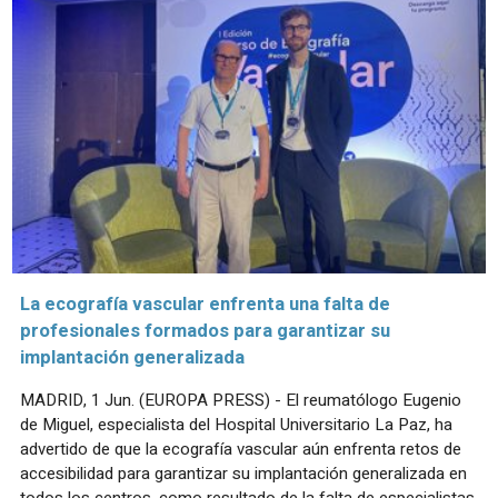
La ecografía vascular enfrenta una falta de
profesionales formados para garantizar su
implantación generalizada
MADRID, 1 Jun. (EUROPA PRESS) - El reumatólogo Eugenio
de Miguel, especialista del Hospital Universitario La Paz, ha
advertido de que la ecografía vascular aún enfrenta retos de
accesibilidad para garantizar su implantación generalizada en
todos los centros, como resultado de la falta de especialistas