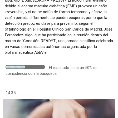
MADRID, 2 Jun. (EUROPA PRESS) - El fluido intrarretiniano
debido al edema macular diabética (EMD) provoca un daño
irreversible, y si no se actúa de forma temprana y eficaz, la
visión perdida difícilmente se puede recuperar, por lo que la
detección precoz es clave para prevenirlo, según el
oftalmólogo en el Hospital Clínico San Carlos de Madrid, José
Fernández-Vigo, que ha participado en la reunión dentro del
marco de 'Conexión READYT', una jornada científica celebrada
en varias comunidades autónomas organizada por la
biofarmacéutica AbbVie.
El resultado tiene un 50% de
coincidencia con la búsqueda.
14:35