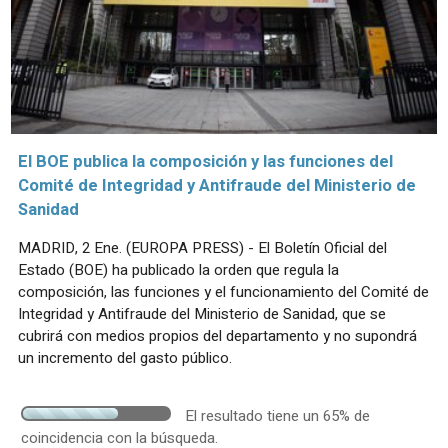
El BOE publica la composición y las funciones del
Comité de Integridad y Antifraude del Ministerio de
Sanidad
MADRID, 2 Ene. (EUROPA PRESS) - El Boletín Oficial del
Estado (BOE) ha publicado la orden que regula la
composición, las funciones y el funcionamiento del Comité de
Integridad y Antifraude del Ministerio de Sanidad, que se
cubrirá con medios propios del departamento y no supondrá
un incremento del gasto público.
El resultado tiene un 65% de
coincidencia con la búsqueda.