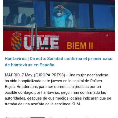
Hantavirus | Directo: Sanidad confirma el primer caso
de hantavirus en España
MADRID, 7 May. (EUROPA PRESS) - Una mujer neerlandesa
ha sido hospitalizada este jueves en la capital de Países
Bajos, Ámsterdam, para ser sometida a pruebas por un
posible contagio por hantavirus, según han confirmado las
autoridades, después de que medios locales indicaran que se
trataba de una azafata de la aerolínea KLM.