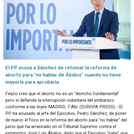
El PP acusa a Sánchez de retomar la reforma de
aborto para "no hablar de Ábalos" cuando no tiene
mayoría para aprobarla
Feijóo cree que el aborto no es un "derecho fundamental"
pero sí defiende la interrupción voluntaria del embarazo
conforme a las leyes MADRID, 7 Abr. (EUROPA PRESS) - El
PP ha acusado al jefe del Ejecutivo, Pedro Sánchez, de poner
de nuevo el foco en la reforma del aborto para "no hablar" del
juicio que ha arrancado en el Tribunal Supremo contra el
exministro José Luis Ábalos, dado que el Ejecutivo "sabe" que