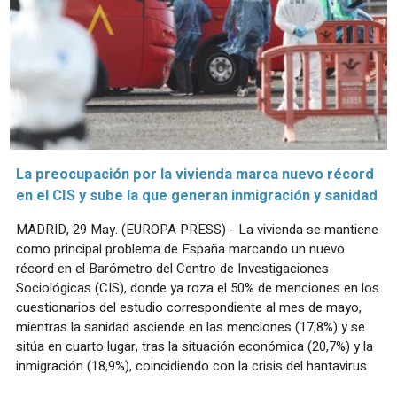
La preocupación por la vivienda marca nuevo récord
en el CIS y sube la que generan inmigración y sanidad
MADRID, 29 May. (EUROPA PRESS) - La vivienda se mantiene
como principal problema de España marcando un nuevo
récord en el Barómetro del Centro de Investigaciones
Sociológicas (CIS), donde ya roza el 50% de menciones en los
cuestionarios del estudio correspondiente al mes de mayo,
mientras la sanidad asciende en las menciones (17,8%) y se
sitúa en cuarto lugar, tras la situación económica (20,7%) y la
inmigración (18,9%), coincidiendo con la crisis del hantavirus.