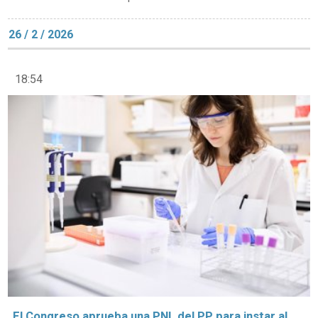
26 / 2 / 2026
18:54
El Congreso aprueba una PNL del PP para instar al