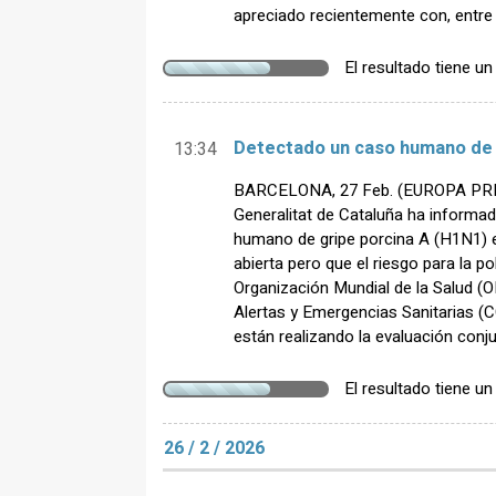
apreciado recientemente con, entre 
El resultado tiene u
Detectado un caso humano de g
13:34
BARCELONA, 27 Feb. (EUROPA PRESS
Generalitat de Cataluña ha informa
humano de gripe porcina A (H1N1) e
abierta pero que el riesgo para la p
Organización Mundial de la Salud (
Alertas y Emergencias Sanitarias (C
están realizando la evaluación conju
El resultado tiene u
26 / 2 / 2026