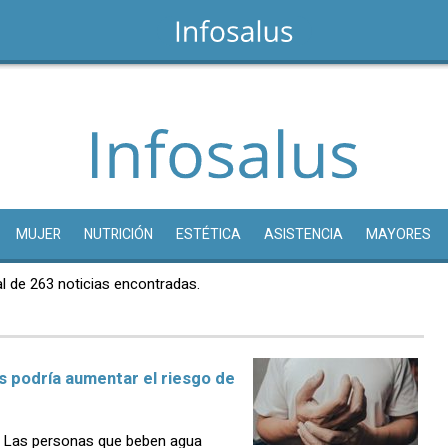
MUJER
NUTRICIÓN
ESTÉTICA
ASISTENCIA
MAYORES
l de 263 noticias encontradas.
 podría aumentar el riesgo de
 Las personas que beben agua