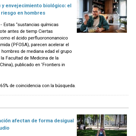
 y envejecimiento biológico: el
r riesgo en hombres
 Estas "sustancias químicas
dote antes de tiemp Ciertas
 como el ácido perfluorononanoico
mida (PFOSA), parecen acelerar el
os hombres de mediana edad el grupo
 la Facultad de Medicina de la
hina), publicado en 'Frontiers in
n 65% de coincidencia con la búsqueda.
ación afectan de forma desigual
tudio