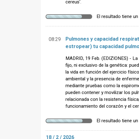
cereus'.
El resultado tiene u
Pulmones y capacidad respirat
08:29
estropear) tu capacidad pulmo
MADRID, 19 Feb. (EDIZIONES) - La 
fijo, ni exclusivo de la genética: pu
la vida en función del ejercicio físi
ambiental y la presencia de enferm
mediante pruebas como la espirometr
pueden contener y movilizar los pu
relacionada con la resistencia física
funcionamiento del corazón y el cer
El resultado tiene u
18 / 2 / 2026