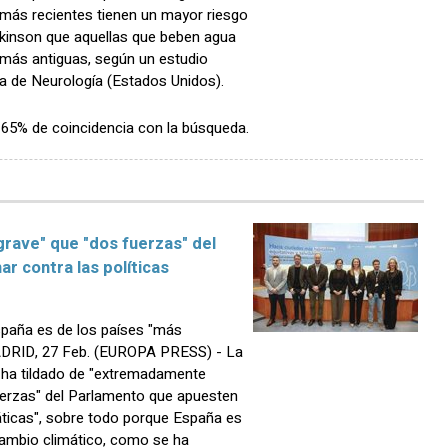
más recientes tienen un mayor riesgo
rkinson que aquellas que beben agua
más antiguas, según un estudio
a de Neurología (Estados Unidos).
n 65% de coincidencia con la búsqueda.
rave" que "dos fuerzas" del
r contra las políticas
paña es de los países "más
MADRID, 27 Feb. (EUROPA PRESS) - La
, ha tildado de "extremadamente
uerzas" del Parlamento que apuesten
máticas", sobre todo porque España es
cambio climático, como se ha