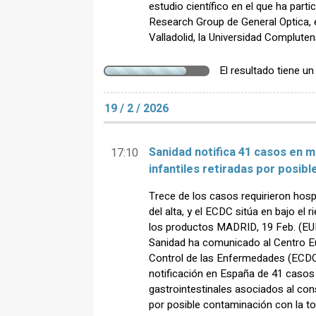
estudio científico en el que ha part
Research Group de General Optica, 
Valladolid, la Universidad Compluten
El resultado tiene u
19 / 2 / 2026
Sanidad notifica 41 casos en 
17:10
infantiles retiradas por posib
Trece de los casos requirieron hosp
del alta, y el ECDC sitúa en bajo el 
los productos MADRID, 19 Feb. (EU
Sanidad ha comunicado al Centro Eu
Control de las Enfermedades (ECDC, 
notificación en España de 41 caso
gastrointestinales asociados al con
por posible contaminación con la tox