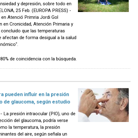
nsiedad y depresión, sobre todo en
ELONA, 25 Feb. (EUROPA PRESS) -
ó en Atenció Primria Jordi Gol
n en Cronicidad, Atención Primaria y
 concluido que las temperaturas
e afectan de forma desigual a la salud
onómico".
n 80% de coincidencia con la búsqueda.
 pueden influir en la presión
sgo de glaucoma, según estudio
La presión intraocular (PIO), uno de
tección del glaucoma, podría verse
omo la temperatura, la presión
nantes del aire, según señala un