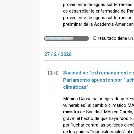
proveniente de aguas subterráneas 
de desarrollar la enfermedad de Pa
proveniente de aguas subterráneas 
preliminar de la Academia American
El resultado tiene u
27 / 2 / 2026
Sanidad ve "extremadamente g
13:40
Parlamento apuesten por "lucha
climáticas"
Mónica García ha asegurado que Es
vulnerables" al cambio climático 
ministra de Sanidad, Mónica García
grave" el hecho de que haya "dos f
por "luchar contra las políticas cli
de los países "más vulnerables" al 