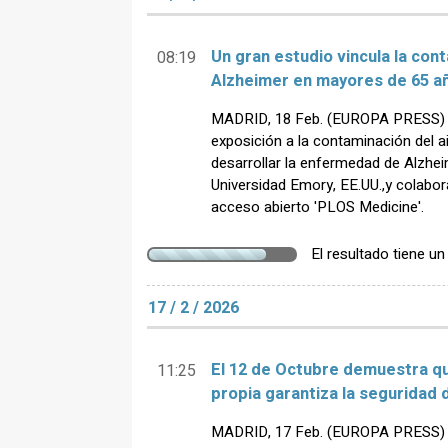
Un gran estudio vincula la con
08:19
Alzheimer en mayores de 65 a
MADRID, 18 Feb. (EUROPA PRESS) 
exposición a la contaminación del a
desarrollar la enfermedad de Alzhei
Universidad Emory, EE.UU.,y colabora
acceso abierto 'PLOS Medicine'.
El resultado tiene u
17 / 2 / 2026
El 12 de Octubre demuestra qu
11:25
propia garantiza la seguridad 
MADRID, 17 Feb. (EUROPA PRESS) - 