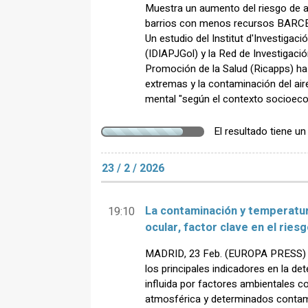
Muestra un aumento del riesgo de a
barrios con menos recursos BARC
Un estudio del Institut d'Investigaci
(IDIAPJGol) y la Red de Investigació
Promoción de la Salud (Ricapps) ha
extremas y la contaminación del air
mental "según el contexto socioec
El resultado tiene u
23 / 2 / 2026
La contaminación y temperatura
19:10
ocular, factor clave en el rie
MADRID, 23 Feb. (EUROPA PRESS) - 
los principales indicadores en la de
influida por factores ambientales c
atmosférica y determinados contami