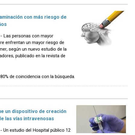
taminación con más riesgo de
ños
- Las personas con mayor
ire enfrentan un mayor riesgo de
mer, según un nuevo estudio de la
dores, publicado en la revista de
n 80% de coincidencia con la búsqueda.
e un dispositivo de creación
de las vías intravenosas
Un estudio del Hospital público 12