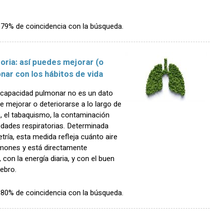
n 79% de coincidencia con la búsqueda.
oria: así puedes mejorar (o
nar con los hábitos de vida
capacidad pulmonar no es un dato
ede mejorar o deteriorarse a lo largo de
co, el tabaquismo, la contaminación
edades respiratorias. Determinada
ía, esta medida refleja cuánto aire
lmones y está directamente
, con la energía diaria, y con el buen
ebro.
n 80% de coincidencia con la búsqueda.