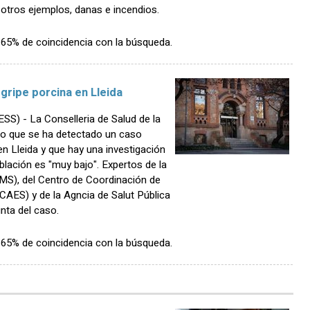
otros ejemplos, danas e incendios.
n 65% de coincidencia con la búsqueda.
ripe porcina en Lleida
) - La Conselleria de Salud de la
do que se ha detectado un caso
n Lleida y que hay una investigación
oblación es "muy bajo". Expertos de la
OMS), del Centro de Coordinación de
CAES) y de la Agncia de Salut Pública
nta del caso.
n 65% de coincidencia con la búsqueda.