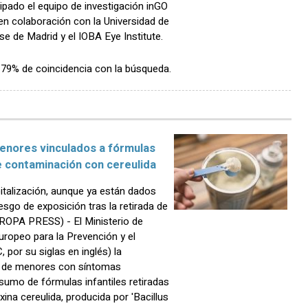
icipado el equipo de investigación inGO
en colaboración con la Universidad de
se de Madrid y el IOBA Eye Institute.
n 79% de coincidencia con la búsqueda.
menores vinculados a fórmulas
le contaminación con cereulida
italización, aunque ya están dados
riesgo de exposición tras la retirada de
ROPA PRESS) - El Ministerio de
ropeo para la Prevención y el
por su siglas en inglés) la
s de menores con síntomas
sumo de fórmulas infantiles retiradas
ina cereulida, producida por 'Bacillus