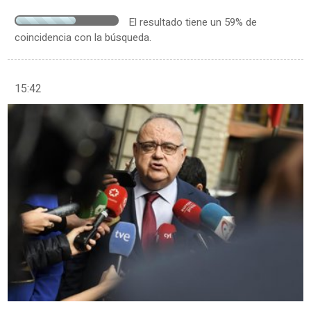
El resultado tiene un 59% de
coincidencia con la búsqueda.
15:42