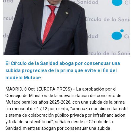
El Círculo de la Sanidad aboga por consensuar una
subida progresiva de la prima que evite el fin del
modelo Muface
MADRID, 8 Oct. (EUROPA PRESS) - La aprobación por el
Consejo de Ministros de la nueva licitación del concierto de
Muface para los años 2025-2026, con una subida de la prima
fija mensual del 17,12 por ciento, "amenaza con dinamitar este
sistema de colaboración público privada por infrafinanciación
y falta de sostenibilidad", señalan desde el Círculo de la
Sanidad, mientras abogan por consensuar una subida