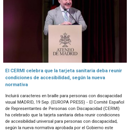
El CERMI celebra que la tarjeta sanitaria deba reunir
condiciones de accesibilidad, según la nueva
normativa
Incluirá caracteres en braille para personas con discapacidad
visual MADRID, 19 Sep. (EUROPA PRESS) - El Comité Español
de Representantes de Personas con Discapacidad (CERMI)
ha celebrado que la tarjeta sanitaria deba reunir condiciones
de accesibilidad universal para personas con discapacidad,
según la nueva normativa aprobada por el Gobierno este