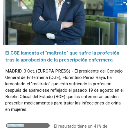
El CGE lamenta el "maltrato" que sufre la profesión
tras la aprobación de la prescripción enfermera
MADRID, 3 Oct. (EUROPA PRESS) - El presidente del Consejo
General de Enfermería (CGE), Florentino Pérez Raya, ha
lamentado el "maltrato" que está sufriendo la profesión
después de apareciese reflejado el pasado 19 de agosto en el
Boletín Oficial del Estado (BOE) que las enfermeras pueden
prescribir medicamentos para tratar las infecciones de orina
en mujeres.
El resultado tiene un 41% de