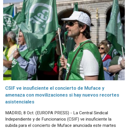
CSIF ve insuficiente el concierto de Muface y
amenaza con movilizaciones si hay nuevos recortes
asistenciales
MADRID, 8 Oct. (EUROPA PRESS) - La Central Sindical
Independiente y de Funcionarios (CSIF) ve insuficiente la
subida para el concierto de Muface anunciada este martes