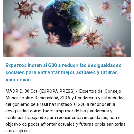
Expertos instan al G20 a reducir las desigualdades
sociales para enfrentar mejor actuales y futuras
pandemias
MADRID, 30 Oct. (EUROPA PRESS) - Expertos del Consejo
Mundial sobre Desigualdad, SIDA y Pandemias y autoridades
del gobierno de Brasil han instado al G20 a reconocer la
desigualdad como factor impulsor de las pandemias y
continuar trabajando para reducir estas inequidades, con el
objetivo de poder afrontar actuales y futuras crisis sanitarias
a nivel global.