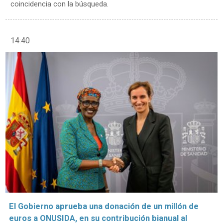
coincidencia con la búsqueda.
14:40
El Gobierno aprueba una donación de un millón de
euros a ONUSIDA, en su contribución bianual al