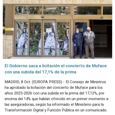
El Gobierno saca a licitación el concierto de Muface
con una subida del 17,1% de la prima
MADRID, 8 Oct. (EUROPA PRESS) - El Consejo de Ministros
ha aprobado la licitación del concierto de Muface para los
años 2025-2026 con una subida en la prima del 17,12%, por
encima del 14% que habían ofrecido en un primer momento a
las aseguradoras, según ha informado el Ministerio para la
Transformación Digital y Función Pública en un comunicado.