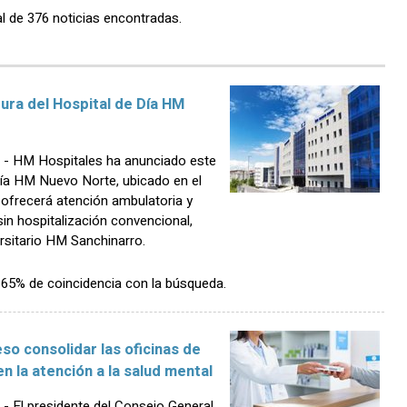
l de 376 noticias encontradas.
ura del Hospital de Día HM
- HM Hospitales ha anunciado este
Día HM Nuevo Norte, ubicado en el
 ofrecerá atención ambulatoria y
sin hospitalización convencional,
ersitario HM Sanchinarro.
n 65% de coincidencia con la búsqueda.
o consolidar las oficinas de
 la atención a la salud mental
El presidente del Consejo General