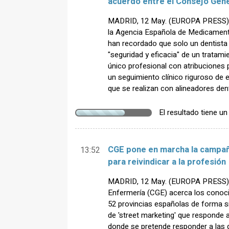
acuerdo entre el Consejo Gene
MADRID, 12 May. (EUROPA PRESS) - 
la Agencia Española de Medicamen
han recordado que solo un dentista 
"seguridad y eficacia" de un tratami
único profesional con atribuciones p
un seguimiento clínico riguroso de 
que se realizan con alineadores denta
El resultado tiene u
CGE pone en marcha la campañ
13:52
para reivindicar a la profesión
MADRID, 12 May. (EUROPA PRESS) -
Enfermería (CGE) acerca los conoc
52 provincias españolas de forma 
de 'street marketing' que responde a
donde se pretende responder a las 