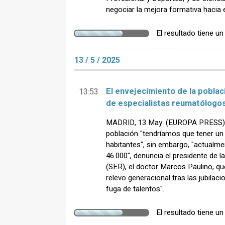
negociar la mejora formativa hacia el
El resultado tiene u
13 / 5 / 2025
El envejecimiento de la pobla
13:53
de especialistas reumatólogos
MADRID, 13 May. (EUROPA PRESS) - 
población "tendríamos que tener un 
habitantes", sin embargo, "actualme
46.000", denuncia el presidente de
(SER), el doctor Marcos Paulino, que
relevo generacional tras las jubilaci
fuga de talentos".
El resultado tiene u