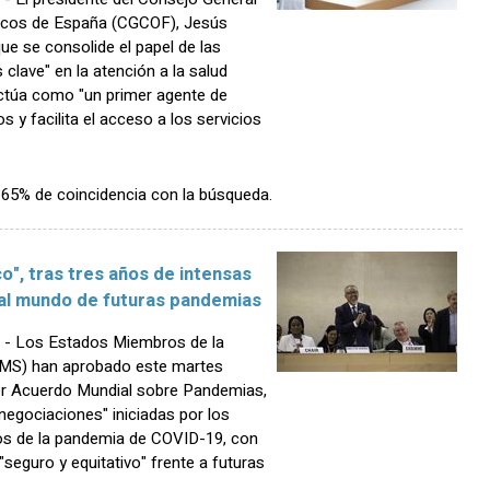
ticos de España (CGCOF), Jesús
ue se consolide el papel de las
clave" en la atención a la salud
ctúa como "un primer agente de
s y facilita el acceso a los servicios
n 65% de coincidencia con la búsqueda.
o", tras tres años de intensas
 al mundo de futuras pandemias
- Los Estados Miembros de la
(OMS) han aprobado este martes
r Acuerdo Mundial sobre Pandemias,
negociaciones" iniciadas por los
os de la pandemia de COVID-19, con
seguro y equitativo" frente a futuras