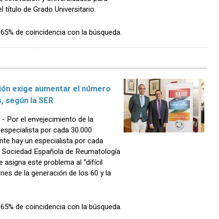
 título de Grado Universitario.
n 65% de coincidencia con la búsqueda.
ción exige aumentar el número
, según la SER
Por el envejecimiento de la
especialista por cada 30.000
nte hay un especialista por cada
 la Sociedad Española de Reumatología
 asigna este problema al "difícil
ones de la generación de los 60 y la
n 65% de coincidencia con la búsqueda.