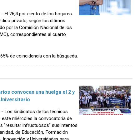
El 26,4 por ciento de los hogares
ico privado, según los últimos
do por la Comisión Nacional de los
C), correspondientes al cuarto
n 65% de coincidencia con la búsqueda.
rios convocan una huelga el 2 y
Universitario
 Los sindicatos de los técnicos
 este miércoles la convocatoria de
as "resultar infructuosos" sus intentos
 Sanidad, de Educación, Formación
a, Innovación y Universidades para