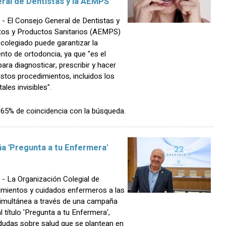
ral de Dentistas y la AEMPS
El Consejo General de Dentistas y
tos y Productos Sanitarios (AEMPS)
colegiado puede garantizar la
ento de ortodoncia, ya que "es el
ara diagnosticar, prescribir y hacer
estos procedimientos, incluidos los
les invisibles".
n 65% de coincidencia con la búsqueda.
a 'Pregunta a tu Enfermera'
 La Organización Colegial de
imientos y cuidados enfermeros a las
simultánea a través de una campaña
l título 'Pregunta a tu Enfermera',
dudas sobre salud que se plantean en