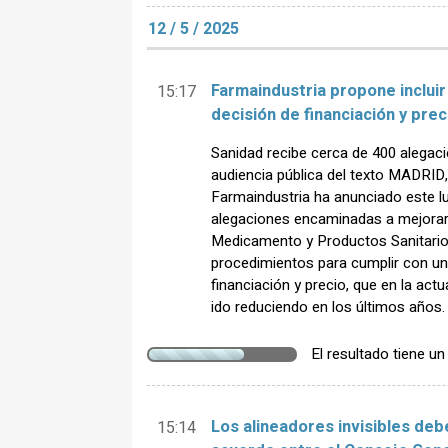
12 / 5 / 2025
Farmaindustria propone incluir 
15:17
decisión de financiación y pre
Sanidad recibe cerca de 400 alegacio
audiencia pública del texto MADRI
Farmaindustria ha anunciado este lu
alegaciones encaminadas a mejorar 
Medicamento y Productos Sanitarios
procedimientos para cumplir con un 
financiación y precio, que en la actu
ido reduciendo en los últimos años.
El resultado tiene u
Los alineadores invisibles deb
15:14