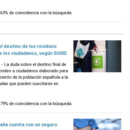
n 65% de coincidencia con la búsqueda.
el destino de los residuos
de los ciudadanos, según SIGRE
La duda sobre el destino final de
 sondeo a ciudadanos elaborado para
iento de la población española a la
dudas que pueden suscitarse en
n 79% de coincidencia con la búsqueda.
paña cuenta con un seguro