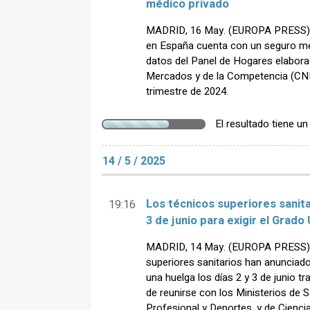
médico privado
MADRID, 16 May. (EUROPA PRESS) - 
en España cuenta con un seguro méd
datos del Panel de Hogares elabora
Mercados y de la Competencia (CNM
trimestre de 2024.
El resultado tiene u
14 / 5 / 2025
Los técnicos superiores sanita
19:16
3 de junio para exigir el Grado 
MADRID, 14 May. (EUROPA PRESS) -
superiores sanitarios han anunciado
una huelga los días 2 y 3 de junio tr
de reunirse con los Ministerios de
Profesional y Deportes, y de Cienci