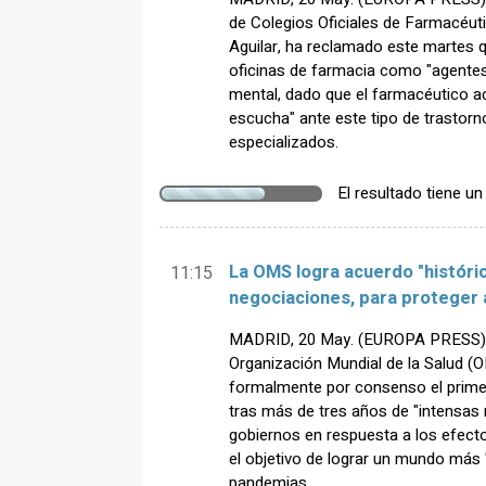
de Colegios Oficiales de Farmacéu
Aguilar, ha reclamado este martes q
oficinas de farmacia como "agentes 
mental, dado que el farmacéutico a
escucha" ante este tipo de trastorno
especializados.
El resultado tiene u
La OMS logra acuerdo "históric
11:15
negociaciones, para proteger
MADRID, 20 May. (EUROPA PRESS) 
Organización Mundial de la Salud 
formalmente por consenso el prime
tras más de tres años de "intensas 
gobiernos en respuesta a los efect
el objetivo de lograr un mundo más "
pandemias.