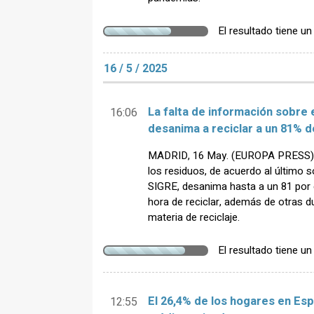
El resultado tiene u
16 / 5 / 2025
La falta de información sobre 
16:06
desanima a reciclar a un 81% 
MADRID, 16 May. (EUROPA PRESS) - 
los residuos, de acuerdo al último
SIGRE, desanima hasta a un 81 por c
hora de reciclar, además de otras 
materia de reciclaje.
El resultado tiene u
El 26,4% de los hogares en Es
12:55