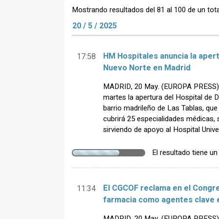
Mostrando resultados del 81 al 100 de un tota
20 / 5 / 2025
HM Hospitales anuncia la apert
17:58
Nuevo Norte en Madrid
MADRID, 20 May. (EUROPA PRESS) 
martes la apertura del Hospital de 
barrio madrileño de Las Tablas, que
cubrirá 25 especialidades médicas, 
sirviendo de apoyo al Hospital Univ
El resultado tiene u
El CGCOF reclama en el Congres
11:34
farmacia como agentes clave en
MADRID, 20 May. (EUROPA PRESS) - 