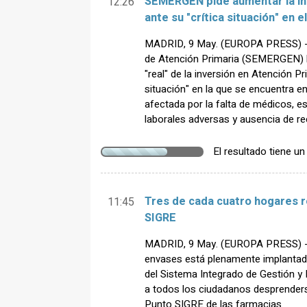
SEMERGEN pide aumentar la in
12:26
ante su "crítica situación" en e
MADRID, 9 May. (EUROPA PRESS) -
de Atención Primaria (SEMERGEN) 
"real" de la inversión en Atención Pri
situación" en la que se encuentra en
afectada por la falta de médicos, 
laborales adversas y ausencia de r
El resultado tiene u
Tres de cada cuatro hogares r
11:45
SIGRE
MADRID, 9 May. (EUROPA PRESS) - E
envases está plenamente implantad
del Sistema Integrado de Gestión 
a todos los ciudadanos desprender
Punto SIGRE de las farmacias.