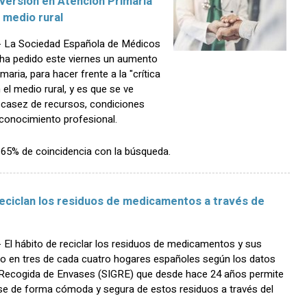
versión en Atención Primaria
l medio rural
 La Sociedad Española de Médicos
ha pedido este viernes un aumento
maria, para hacer frente a la "crítica
 el medio rural, y es que se ve
escasez de recursos, condiciones
econocimiento profesional.
n 65% de coincidencia con la búsqueda.
eciclan los residuos de medicamentos a través de
l hábito de reciclar los residuos de medicamentos y sus
o en tres de cada cuatro hogares españoles según los datos
y Recogida de Envases (SIGRE) que desde hace 24 años permite
se de forma cómoda y segura de estos residuos a través del