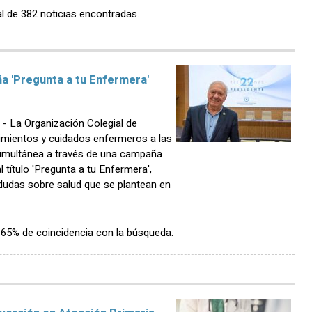
l de 382 noticias encontradas.
a 'Pregunta a tu Enfermera'
 La Organización Colegial de
imientos y cuidados enfermeros a las
simultánea a través de una campaña
l título 'Pregunta a tu Enfermera',
dudas sobre salud que se plantean en
n 65% de coincidencia con la búsqueda.