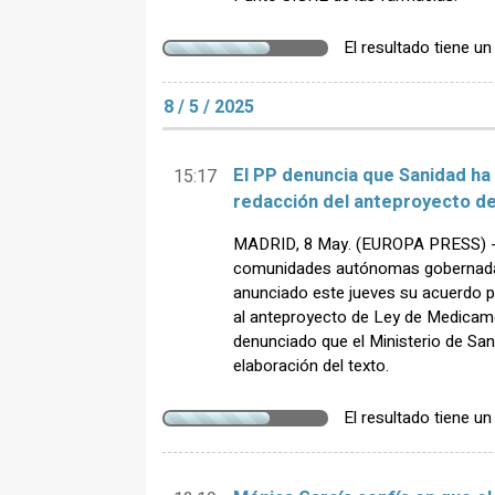
El resultado tiene u
8 / 5 / 2025
El PP denuncia que Sanidad ha 
15:17
redacción del anteproyecto d
MADRID, 8 May. (EUROPA PRESS) - 
comunidades autónomas gobernadas
anunciado este jueves su acuerdo p
al anteproyecto de Ley de Medicame
denunciado que el Ministerio de San
elaboración del texto.
El resultado tiene u