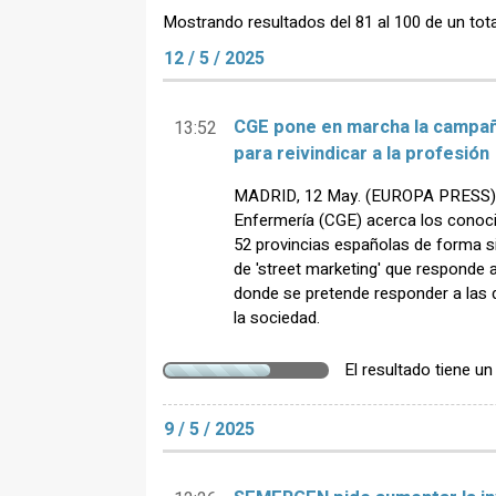
Mostrando resultados del 81 al 100 de un tota
12 / 5 / 2025
CGE pone en marcha la campañ
13:52
para reivindicar a la profesión
MADRID, 12 May. (EUROPA PRESS) -
Enfermería (CGE) acerca los conoc
52 provincias españolas de forma 
de 'street marketing' que responde a
donde se pretende responder a las 
la sociedad.
El resultado tiene u
9 / 5 / 2025