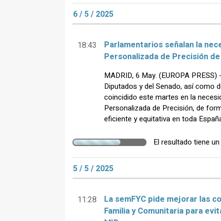
6 / 5 / 2025
Parlamentarios señalan la nec
18:43
Personalizada de Precisión de 
MADRID, 6 May. (EUROPA PRESS) - 
Diputados y del Senado, así como d
coincidido este martes en la necesi
Personalizada de Precisión, de for
eficiente y equitativa en toda Españ
El resultado tiene u
5 / 5 / 2025
La semFYC pide mejorar las co
11:28
Familia y Comunitaria para evi