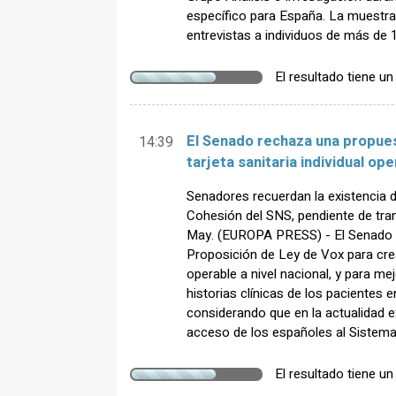
específico para España. La muestra
entrevistas a individuos de más de
El resultado tiene u
El Senado rechaza una propues
14:39
tarjeta sanitaria individual ope
Senadores recuerdan la existencia d
Cohesión del SNS, pendiente de tra
May. (EUROPA PRESS) - El Senado 
Proposición de Ley de Vox para crear
operable a nivel nacional, y para mej
historias clínicas de los pacientes
considerando que en la actualidad ex
acceso de los españoles al Sistema
El resultado tiene u