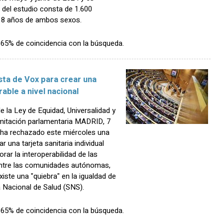
 del estudio consta de 1.600
 18 años de ambos sexos.
n 65% de coincidencia con la búsqueda.
ta de Vox para crear una
rable a nivel nacional
e la Ley de Equidad, Universalidad y
mitación parlamentaria MADRID, 7
ha rechazado este miércoles una
 una tarjeta sanitaria individual
orar la interoperabilidad de las
 entre las comunidades autónomas,
iste una "quiebra" en la igualdad de
 Nacional de Salud (SNS).
n 65% de coincidencia con la búsqueda.