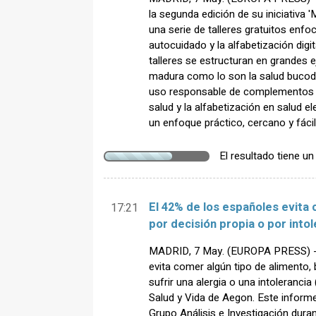
la segunda edición de su iniciativa 'M
una serie de talleres gratuitos enfo
autocuidado y la alfabetización dig
talleres se estructuran en grandes e
madura como lo son la salud bucodent
uso responsable de complementos al
salud y la alfabetización en salud e
un enfoque práctico, cercano y fácil
El resultado tiene u
El 42% de los españoles evita 
17:21
por decisión propia o por intol
MADRID, 7 May. (EUROPA PRESS) - 
evita comer algún tipo de alimento, 
sufrir una alergia o una intolerancia
Salud y Vida de Aegon. Este inform
Grupo Análisis e Investigación dura