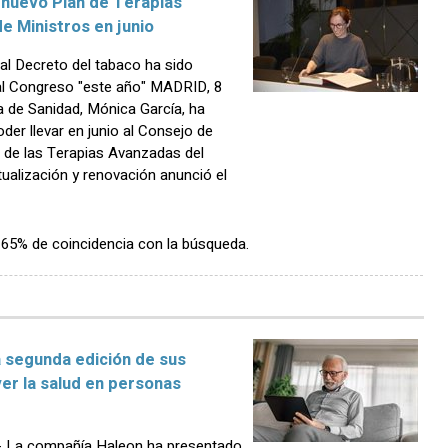
l nuevo Plan de Terapias
e Ministros en junio
al Decreto del tabaco ha sido
o al Congreso "este año" MADRID, 8
 de Sanidad, Mónica García, ha
er llevar en junio al Consejo de
e de las Terapias Avanzadas del
ualización y renovación anunció el
n 65% de coincidencia con la búsqueda.
 segunda edición de sus
er la salud en personas
 La compañía Haleon ha presentado