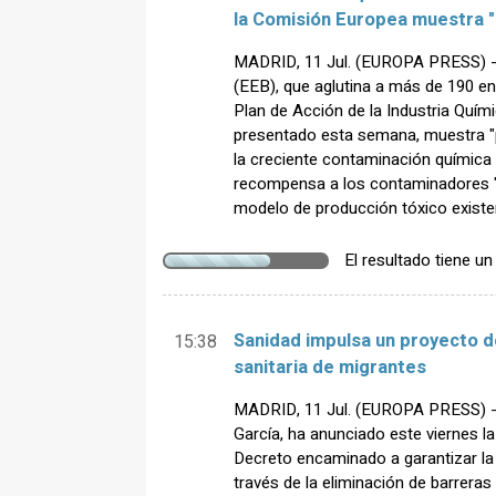
la Comisión Europea muestra 
MADRID, 11 Jul. (EUROPA PRESS) -
(EEB), que aglutina a más de 190 en
Plan de Acción de la Industria Quím
presentado esta semana, muestra 
la creciente contaminación química 
recompensa a los contaminadores "
modelo de producción tóxico existe
El resultado tiene u
Sanidad impulsa un proyecto de
15:38
sanitaria de migrantes
MADRID, 11 Jul. (EUROPA PRESS) - 
García, ha anunciado este viernes l
Decreto encaminado a garantizar la 
través de la eliminación de barreras