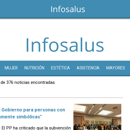
MUJER
NUTRICIÓN
ESTÉTICA
ASISTENCIA
MAYORES
 de 376 noticias encontradas.
el Gobierno para personas con
ramente simbólicas"
El PP ha criticado que la subvención