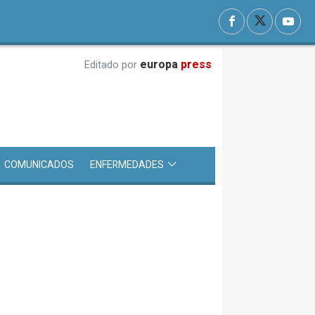
europa
press
Editado por
COMUNICADOS
ENFERMEDADES