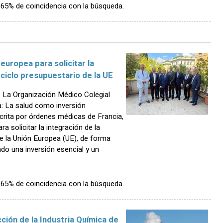
n 65% de coincidencia con la búsqueda.
europea para solicitar la
 ciclo presupuestario de la UE
La Organización Médico Colegial
: La salud como inversión
crita por órdenes médicas de Francia,
ara solicitar la integración de la
de la Unión Europea (UE), de forma
ado una inversión esencial y un
n 65% de coincidencia con la búsqueda.
ción de la Industria Química de