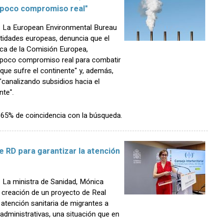
"poco compromiso real"
 La European Environmental Bureau
tidades europeas, denuncia que el
ica de la Comisión Europea,
"poco compromiso real para combatir
que sufre el continente" y, además,
canalizando subsidios hacia el
nte".
n 65% de coincidencia con la búsqueda.
 RD para garantizar la atención
La ministra de Sanidad, Mónica
a creación de un proyecto de Real
atención sanitaria de migrantes a
 administrativas, una situación que en