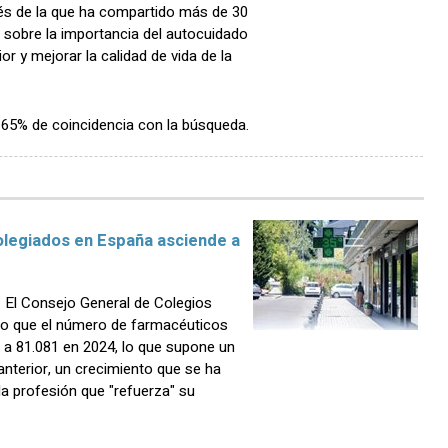
s de la que ha compartido más de 30
r sobre la importancia del autocuidado
or y mejorar la calidad de vida de la
n 65% de coincidencia con la búsqueda.
olegiados en España asciende a
El Consejo General de Colegios
o que el número de farmacéuticos
a 81.081 en 2024, lo que supone un
nterior, un crecimiento que se ha
a profesión que "refuerza" su