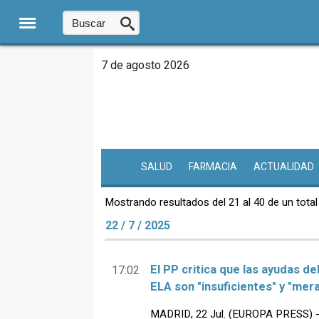
7 de agosto 2026
SALUD
FARMACIA
ACTUALIDAD
Mostrando resultados del 21 al 40 de un total
22 / 7 / 2025
El PP critica que las ayudas d
17:02
ELA son "insuficientes" y "me
MADRID, 22 Jul. (EUROPA PRESS) - 