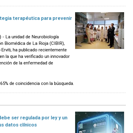
ategia terapéutica para prevenir
- La unidad de Neurobiología
ón Biomédica de La Rioja (CIBIR),
z-Erviti, ha publicado recientemente
en la que ha verificado un innovador
ención de la enfermedad de
n 65% de coincidencia con la búsqueda.
debe ser regulada por ley y un
s datos clínicos