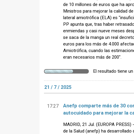
de 10 millones de euros que ha apr
Ministros para mejorar la calidad de
lateral amiotrófica (ELA) es "insufic
PP apunta que, tras haber retrasad
enmiendas y casi nueve meses des
se saca de la manga un real decret
euros para los más de 4.000 afectad
Amiotrófica, cuando las estimacione
eran necesarios más de 200".
El resultado tiene u
21 / 7 / 2025
Anefp comparte más de 30 con
17:27
autocuidado para mejorar la ca
MADRID, 21 Jul. (EUROPA PRESS) - 
de la Salud (anefp) ha desarrollado