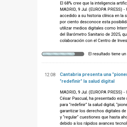
El 68% cree que la inteligencia artifi
MADRID, 9 Jul. (EUROPA PRESS) - Un
accedido a su historia clínica en la 
por ciento desconoce esta posibili
utilizar medios digitales como Inter
del Barómetro Sanitario de 2025, que
colaboración con el Centro de Inves
El resultado tiene u
Cantabria presenta una "pioner
12:08
"redefinir" la salud digital
MADRID, 9 Jul. (EUROPA PRESS) - El
César Pascual, ha presentado este
para "redefinir" la salud digital, "pi
garantizar los derechos digitales de 
y "regular" cuestiones que hasta ah
debido a los rápidos avances tecno