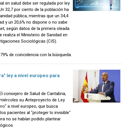
cial en salud debe ser regulada por ley
 32,7 por ciento de la población ha
sanidad pública, mientras que un 34,4
dad y un 20,6% no dispone o no sabe
net, según datos de la primera oleada
 realiza el Ministerio de Sanidad en
tigaciones Sociológicas (CIS).
n 79% de coincidencia con la búsqueda.
a" ley a nivel europeo para
 consejero de Salud de Cantabria,
 miércoles su Anteproyecto de Ley
onero" a nivel europeo, que busca
los pacientes al "proteger lo invisible"
ora no se habían podido plantear
lógicos.