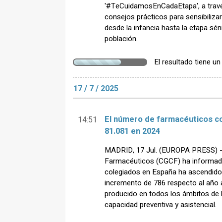
'#TeCuidamosEnCadaEtapa', a travé
consejos prácticos para sensibiliza
desde la infancia hasta la etapa séni
población.
El resultado tiene u
17 / 7 / 2025
El número de farmacéuticos c
14:51
81.081 en 2024
MADRID, 17 Jul. (EUROPA PRESS) - 
Farmacéuticos (CGCF) ha informad
colegiados en España ha ascendido 
incremento de 786 respecto al año a
producido en todos los ámbitos de l
capacidad preventiva y asistencial.