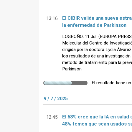
El CIBIR valida una nueva estr
13:16
la enfermedad de Parkinson
LOGROÑO, 11 Jul. (EUROPA PRESS) 
Molecular del Centro de Investigaci
dirigida por la doctora Lydia Álvare
los resultados de una investigación 
método de tratamiento para la prev
Parkinson.
El resultado tiene u
9 / 7 / 2025
El 68% cree que la IA en salud 
12:45
48% temen que sean usados su