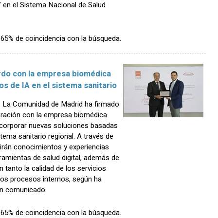
" en el Sistema Nacional de Salud
n 65% de coincidencia con la búsqueda.
rdo con la empresa biomédica
s de IA en el sistema sanitario
 La Comunidad de Madrid ha firmado
oración con la empresa biomédica
ncorporar nuevas soluciones basadas
sistema sanitario regional. A través de
irán conocimientos y experiencias
rramientas de salud digital, además de
 tanto la calidad de los servicios
 los procesos internos, según ha
un comunicado.
n 65% de coincidencia con la búsqueda.