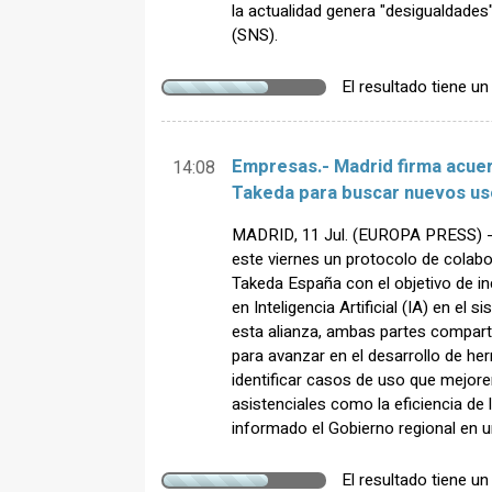
la actualidad genera "desigualdades
(SNS).
El resultado tiene u
Empresas.- Madrid firma acue
14:08
Takeda para buscar nuevos uso
MADRID, 11 Jul. (EUROPA PRESS) -
este viernes un protocolo de colab
Takeda España con el objetivo de i
en Inteligencia Artificial (IA) en el 
esta alianza, ambas partes compart
para avanzar en el desarrollo de he
identificar casos de uso que mejoren
asistenciales como la eficiencia de
informado el Gobierno regional en 
El resultado tiene u