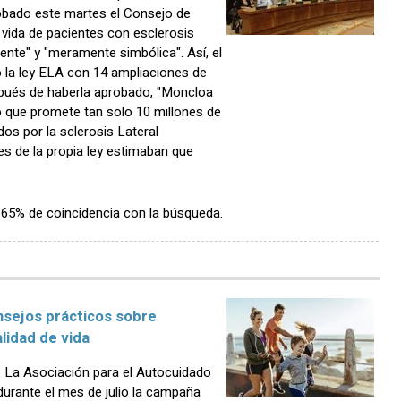
obado este martes el Consejo de
 vida de pacientes con esclerosis
iente" y "meramente simbólica". Así, el
o la ley ELA con 14 ampliaciones de
pués de haberla aprobado, "Moncloa
o que promete tan solo 10 millones de
os por la sclerosis Lateral
s de la propia ley estimaban que
n 65% de coincidencia con la búsqueda.
sejos prácticos sobre
lidad de vida
La Asociación para el Autocuidado
 durante el mes de julio la campaña