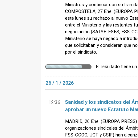
Ministros y continuar con su tram
COMPOSTELA, 27 Ene. (EUROPA PR
este lunes su rechazo al nuevo Est
entre el Ministerio y las restantes 
negociación (SATSE-FSES, FSS-CCO
Ministerio se haya negado a introdu
que solicitaban y consideran que n
por el sindicato.
El resultado tiene u
26 / 1 / 2026
Sanidad y los sindicatos del Á
12:36
aprobar un nuevo Estatuto Ma
MADRID, 26 Ene. (EUROPA PRESS) - E
organizaciones sindicales del Ámb
FSS-CCOO, UGT y CSIF) han alcanza