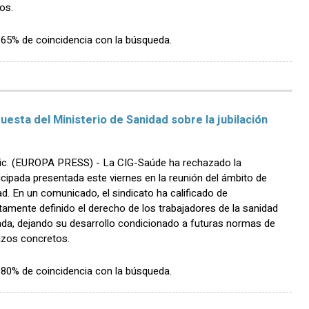
os.
n 65% de coincidencia con la búsqueda.
puesta del Ministerio de Sanidad sobre la jubilación
 (EUROPA PRESS) - La CIG-Saúde ha rechazado la
ticipada presentada este viernes en la reunión del ámbito de
ad. En un comunicado, el sindicato ha calificado de
tamente definido el derecho de los trabajadores de la sanidad
cipada, dejando su desarrollo condicionado a futuras normas de
lazos concretos.
n 80% de coincidencia con la búsqueda.