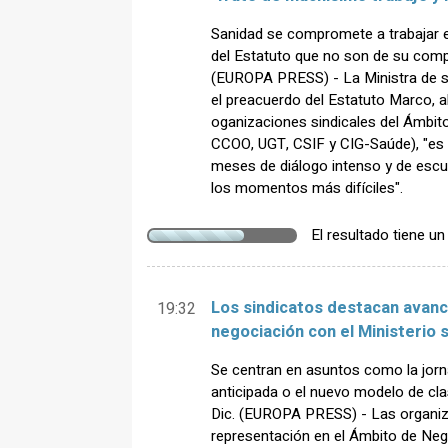
Sanidad se compromete a trabajar e
del Estatuto que no son de su comp
(EUROPA PRESS) - La Ministra de s
el preacuerdo del Estatuto Marco, a
oganizaciones sindicales del Ámbi
CCOO, UGT, CSIF y CIG-Saúde), "es 
meses de diálogo intenso y de escu
los momentos más difíciles".
El resultado tiene u
Los sindicatos destacan avanc
19:32
negociación con el Ministerio 
Se centran en asuntos como la jornad
anticipada o el nuevo modelo de cl
Dic. (EUROPA PRESS) - Las organiz
representación en el Ámbito de N