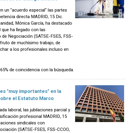
n un "acuerdo especial" las partes
etencia directa MADRID, 15 Dic.
anidad, Mónica García, ha destacado
l que ha llegado con las
to de Negociación (SATSE-FSES, FSS-
fruto de muchísimo trabajo, de
char a los profesionales incluso en
n 65% de coincidencia con la búsqueda.
es "muy importantes" en la
sobre el Estatuto Marco
a laboral, las jubilaciones parcial y
asificación profesional MADRID, 15
aciones sindicales con
egociación (SATSE-FSES, FSS-CCOO,