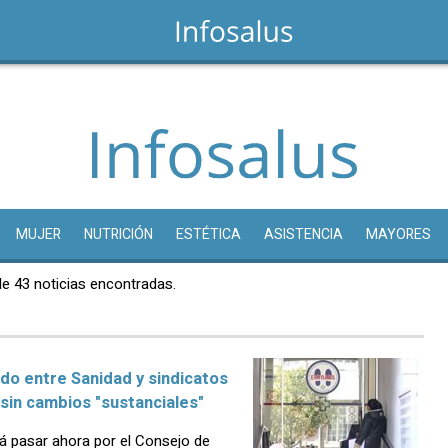
MUJER
NUTRICIÓN
ESTÉTICA
ASISTENCIA
MAYORES
de 43 noticias encontradas.
do entre Sanidad y sindicatos
sin cambios "sustanciales"
rá pasar ahora por el Consejo de