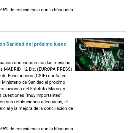
n 65% de coincidencia con la búsqueda.
con Sanidad del próximo lunes
iación continuarán con las medidas
nas MADRID, 12 Dic. (EUROPA PRESS)
 y de Funcionarios (CSIF) confía en
 Ministerio de Sanidad el próximo
gociaciones del Estatuto Marco, y
s cuestiones "muy importantes",
con sus retribuciones adecuadas, el
arcial y la mejora de la conciliación de
n 65% de coincidencia con la búsqueda.