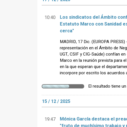
Los sindicatos del Ámbito conf
10:40
Estatuto Marco con Sanidad e
cerca"
MADRID, 17 Dic. (EUROPA PRESS) - 
representación en el Ámbito de N
UGT, CSIF y CIG-Saúde) confían en 
Marco en la reunión prevista para el
en la que esperan que el departame
incorpore por escrito los acuerdos 
El resultado tiene u
15 / 12 / 2025
Mónica García destaca el prea
19:47
"fruto de muchísimo trabajo y