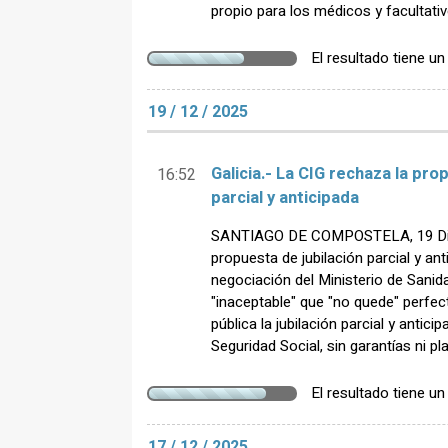
propio para los médicos y facultativ
El resultado tiene u
19 / 12 / 2025
Galicia.- La CIG rechaza la pro
16:52
parcial y anticipada
SANTIAGO DE COMPOSTELA, 19 Dic.
propuesta de jubilación parcial y an
negociación del Ministerio de Sanid
"inaceptable" que "no quede" perfec
pública la jubilación parcial y anti
Seguridad Social, sin garantías ni p
El resultado tiene u
17 / 12 / 2025