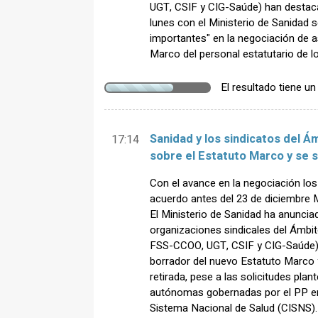
UGT, CSIF y CIG-Saúde) han destaca
lunes con el Ministerio de Sanidad
importantes" en la negociación de a
Marco del personal estatutario de lo
El resultado tiene u
Sanidad y los sindicatos del 
17:14
sobre el Estatuto Marco y se 
Con el avance en la negociación lo
acuerdo antes del 23 de diciembre
El Ministerio de Sanidad ha anunci
organizaciones sindicales del Ámb
FSS-CCOO, UGT, CSIF y CIG-Saúde),
borrador del nuevo Estatuto Marco 
retirada, pese a las solicitudes pl
autónomas gobernadas por el PP en e
Sistema Nacional de Salud (CISNS).