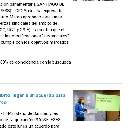
itación parlamentaria SANTIAGO DE
ESS) - CIG-Saúde ha expresado
atuto Marco aprobado este lunes
fuerzas sindicales del ámbito de
O, UGT y CSIF). Lamentan que el
cir las modificaciones "sustanciales"
o cumple con los objetivos marcados
n 80% de coincidencia con la búsqueda.
mbito llegan a un acuerdo para
rco
l Ministerio de Sanidad y las
ito de Negociación (SATSE-FSES,
do este lunes un acuerdo para