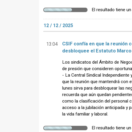
El resultado tiene u
12 / 12 / 2025
CSIF confía en que la reunión 
13:04
desbloquee el Estatuto Marco
Los sindicatos del Ámbito de Negoc
de presión que consideren oportu
- La Central Sindical Independiente
que la reunión que mantendrá con el
lunes sirva para desbloquear las ne
recuerda que aún quedan pendiente
como la clasificación del personal 
acceso a la jubilación anticipada y p
la vida familiar y laboral.
El resultado tiene u