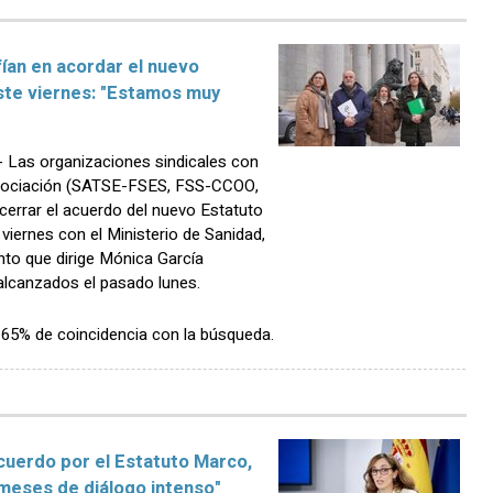
ían en acordar el nuevo
ste viernes: "Estamos muy
Las organizaciones sindicales con
egociación (SATSE-FSES, FSS-CCOO,
cerrar el acuerdo del nuevo Estatuto
 viernes con el Ministerio de Sanidad,
nto que dirige Mónica García
alcanzados el pasado lunes.
n 65% de coincidencia con la búsqueda.
cuerdo por el Estatuto Marco,
 meses de diálogo intenso"