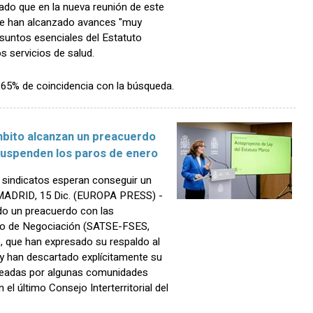
do que en la nueva reunión de este
 se han alcanzado avances "muy
suntos esenciales del Estatuto
s servicios de salud.
n 65% de coincidencia con la búsqueda.
Ámbito alcanzan un preacuerdo
suspenden los paros de enero
s sindicatos esperan conseguir un
 MADRID, 15 Dic. (EUROPA PRESS) -
ado un preacuerdo con las
ito de Negociación (SATSE-FSES,
 que han expresado su respaldo al
y han descartado explícitamente su
anteadas por algunas comunidades
l último Consejo Interterritorial del