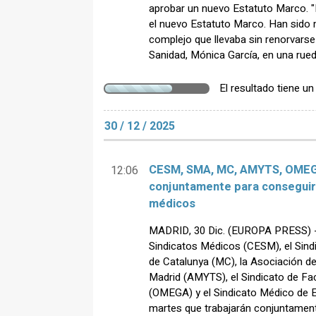
aprobar un nuevo Estatuto Marco. 
el nuevo Estatuto Marco. Han sido
complejo que llevaba sin renorvarse
Sanidad, Mónica García, en una rued
El resultado tiene u
30 / 12 / 2025
CESM, SMA, MC, AMYTS, OMEGA
12:06
conjuntamente para conseguir
médicos
MADRID, 30 Dic. (EUROPA PRESS) -
Sindicatos Médicos (CESM), el Sin
de Catalunya (MC), la Asociación d
Madrid (AMYTS), el Sindicato de Fac
(OMEGA) y el Sindicato Médico de 
martes que trabajarán conjuntamen