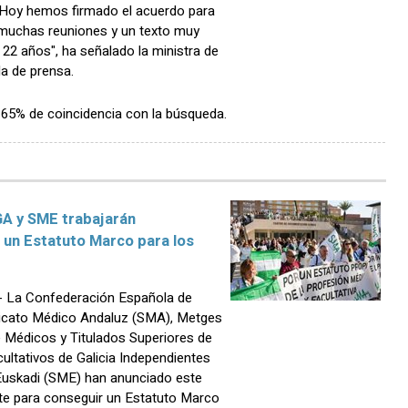
"Hoy hemos firmado el acuerdo para
 muchas reuniones y un texto muy
 22 años", ha señalado la ministra de
a de prensa.
n 65% de coincidencia con la búsqueda.
 y SME trabajarán
 un Estatuto Marco para los
 La Confederación Española de
dicato Médico Andaluz (SMA), Metges
e Médicos y Titulados Superiores de
ultativos de Galicia Independientes
Euskadi (SME) han anunciado este
te para conseguir un Estatuto Marco