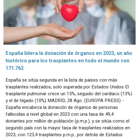
España lidera la donación de órganos en 2023, un año
histórico para los trasplantes en todo el mundo con
171.762
España se sitúa segunda en la lista de países con más
trasplantes realizados, solo superada por Estados Unidos El
trasplante pulmonar crece un 15%, seguido del cardíaco (13%)
y el de hígado (10%) MADRID, 28 Ago. (EUROPA PRESS) -
España encabeza la donación de órganos de personas
fallecidas a nivel global en 2023 con una tasa de 49,4
donantes por millón de población (p.m.p.), y se sitúa como el
segundo país con la mayor tasa de trasplantes realizados en
2023, con 123,4 trasplantes p.m.p., por detrás de Estados