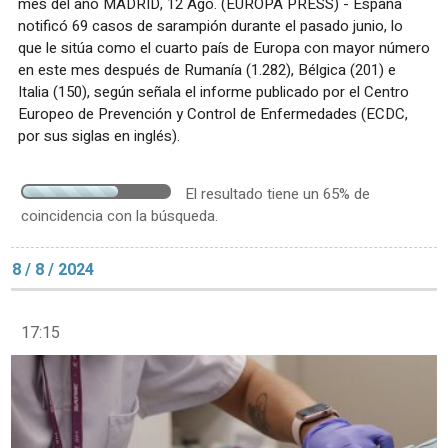
mes del año MADRID, 12 Ago. (EUROPA PRESS) - España
notificó 69 casos de sarampión durante el pasado junio, lo
que le sitúa como el cuarto país de Europa con mayor número
en este mes después de Rumanía (1.282), Bélgica (201) e
Italia (150), según señala el informe publicado por el Centro
Europeo de Prevención y Control de Enfermedades (ECDC,
por sus siglas en inglés).
El resultado tiene un 65% de
coincidencia con la búsqueda.
8 / 8 / 2024
17:15