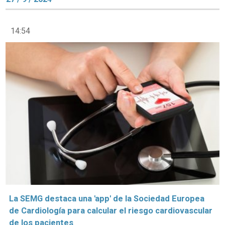
14:54
La SEMG destaca una 'app' de la Sociedad Europea
de Cardiología para calcular el riesgo cardiovascular
de los pacientes