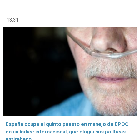
13:31
España ocupa el quinto puesto en manejo de EPOC
en un índice internacional, que elogia sus políticas
antitabaco