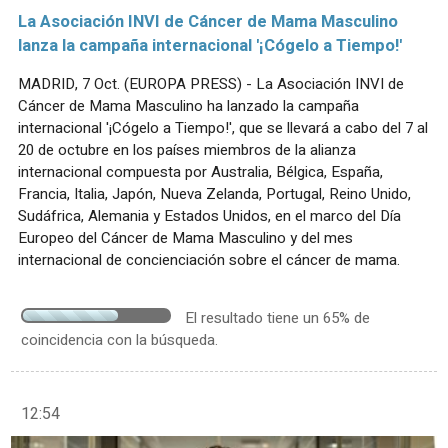
La Asociación INVI de Cáncer de Mama Masculino
lanza la campaña internacional '¡Cógelo a Tiempo!'
MADRID, 7 Oct. (EUROPA PRESS) - La Asociación INVI de
Cáncer de Mama Masculino ha lanzado la campaña
internacional '¡Cógelo a Tiempo!', que se llevará a cabo del 7 al
20 de octubre en los países miembros de la alianza
internacional compuesta por Australia, Bélgica, España,
Francia, Italia, Japón, Nueva Zelanda, Portugal, Reino Unido,
Sudáfrica, Alemania y Estados Unidos, en el marco del Día
Europeo del Cáncer de Mama Masculino y del mes
internacional de concienciación sobre el cáncer de mama.
El resultado tiene un 65% de
coincidencia con la búsqueda.
12:54