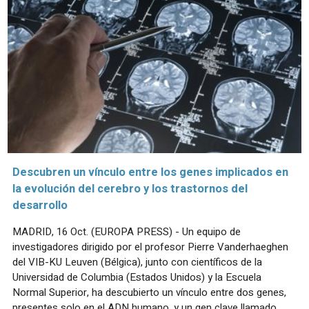
Descubren un vínculo entre los genes implicados en
la evolución del cerebro y los trastornos del
desarrollo
MADRID, 16 Oct. (EUROPA PRESS) - Un equipo de
investigadores dirigido por el profesor Pierre Vanderhaeghen
del VIB-KU Leuven (Bélgica), junto con científicos de la
Universidad de Columbia (Estados Unidos) y la Escuela
Normal Superior, ha descubierto un vínculo entre dos genes,
presentes solo en el ADN humano, y un gen clave llamado