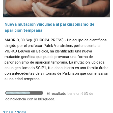
Nueva mutación vinculada al parkinsonismo de
aparición temprana
MADRID, 30 Sep. (EUROPA PRESS) - Un equipo de científicos
dirigido por el profesor Patrik Verstreken, perteneciente al
VIB-KU Leuven en Bélgica, ha identificado una nueva
mutación genética que puede provocar una forma de
parkinsonismo de aparición temprana. La mutación, ubicada
en un gen llamado SGIP1, fue descubierta en una familia árabe
con antecedentes de síntomas de Parkinson que comenzaron
a una edad temprana.
El resultado tiene un 65% de
coincidencia con la búsqueda.
27 / 9 / 2024