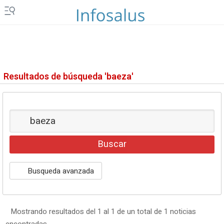
MERCADO
FINANCIERO
ES EUROPA
LEGAL
Resultados de búsqueda 'baeza'
GENERACIÓN DE OPORTUNIDADES
Busqueda avanzada
Mostrando resultados del 1 al 1 de un total de 1 noticias