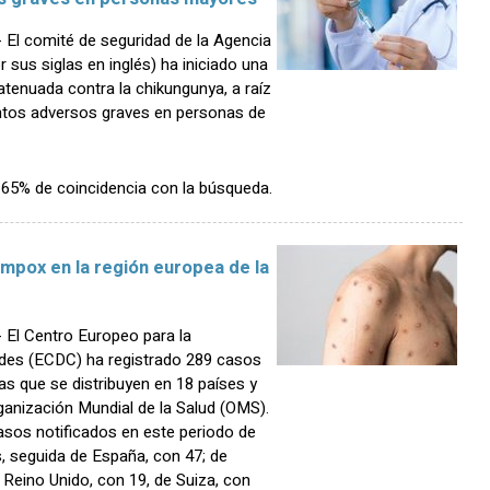
l comité de seguridad de la Agencia
sus siglas en inglés) ha iniciado una
 atenuada contra la chikungunya, a raíz
ntos adversos graves en personas de
n 65% de coincidencia con la búsqueda.
 mpox en la región europea de la
El Centro Europeo para la
des (ECDC) ha registrado 289 casos
as que se distribuyen en 18 países y
ganización Mundial de la Salud (OMS).
asos notificados en este periodo de
, seguida de España, con 47; de
e Reino Unido, con 19, de Suiza, con