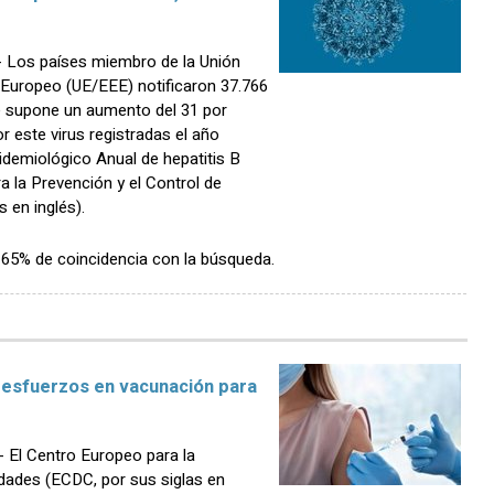
Los países miembro de la Unión
Europeo (UE/EEE) notificaron 37.766
ue supone un aumento del 31 por
r este virus registradas el año
pidemiológico Anual de hepatitis B
a la Prevención y el Control de
 en inglés).
n 65% de coincidencia con la búsqueda.
os esfuerzos en vacunación para
El Centro Europeo para la
dades (ECDC, por sus siglas en