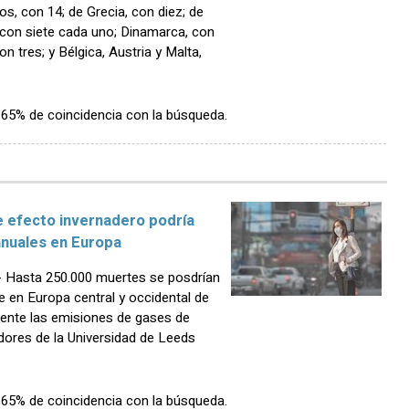
os, con 14; de Grecia, con diez; de
, con siete cada uno; Dinamarca, con
on tres; y Bélgica, Austria y Malta,
n 65% de coincidencia con la búsqueda.
e efecto invernadero podría
anuales en Europa
Hasta 250.000 muertes se posdrían
re en Europa central y occidental de
mente las emisiones de gases de
dores de la Universidad de Leeds
n 65% de coincidencia con la búsqueda.