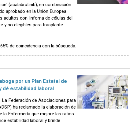
ce' (acalabrutinib), en combinación
ido aprobado en la Unión Europea
s adultos con linfoma de células del
 y no elegibles para trasplante
n 65% de coincidencia con la búsqueda.
aboga por un Plan Estatal de
 dé estabilidad laboral
La Federación de Asociaciones para
FADSP) ha reclamado la elaboración de
e la Enfermería que mejore las ratios
ce estabilidad laboral y brinde