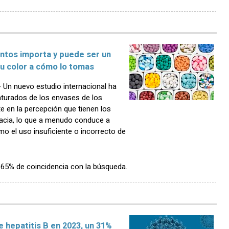
ntos importa y puede ser un
 su color a cómo lo tomas
n nuevo estudio internacional ha
turados de los envases de los
e en la percepción que tienen los
acia, lo que a menudo conduce a
 el uso insuficiente o incorrecto de
n 65% de coincidencia con la búsqueda.
e hepatitis B en 2023, un 31%