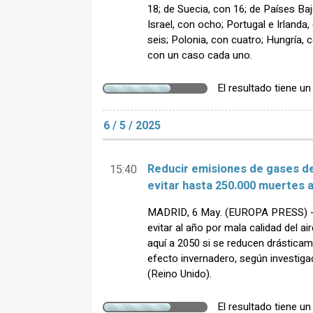
18; de Suecia, con 16; de Países Baj
Israel, con ocho; Portugal e Irlanda
seis; Polonia, con cuatro; Hungría, c
con un caso cada uno.
El resultado tiene u
6 / 5 / 2025
Reducir emisiones de gases d
15:40
evitar hasta 250.000 muertes 
MADRID, 6 May. (EUROPA PRESS) - 
evitar al año por mala calidad del ai
aquí a 2050 si se reducen drástica
efecto invernadero, según investiga
(Reino Unido).
El resultado tiene u