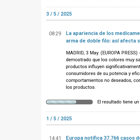
3 / 5 / 2025
La apariencia de los medicame
08:29
arma de doble filo: así afecta
MADRID, 3 May. (EUROPA PRESS) - U
demostrado que los colores muy sa
productos influyen significativament
consumidores de su potencia y efic
comportamientos no deseados, como
los productos.
El resultado tiene u
1 / 5 / 2025
Europa notifica 37.766 casos d
14:41