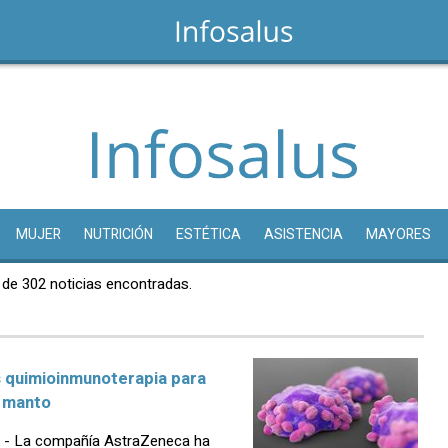
MUJER
NUTRICIÓN
ESTÉTICA
ASISTENCIA
MAYORES
 de 302 noticias encontradas.
s quimioinmunoterapia para
l manto
- La compañía AstraZeneca ha