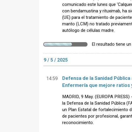
comunicado este lunes que 'Calquen
con bendamustina y rituximab, ha s
(UE) para el tratamiento de paciente
manto (LCM) no tratado previamente
autólogo de células madre.
El resultado tiene u
9 / 5 / 2025
Defensa de la Sanidad Pública 
14:59
Enfermería que mejore ratios y
MADRID, 9 May. (EUROPA PRESS) - 
la Defensa de la Sanidad Pública (
un Plan Estatal de fortalecimiento d
de pacientes por profesional, garanti
reconocimiento.