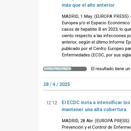
más que el año anterior
MADRID, 1 May. (EUROPA PRESS) - 
Europea y/o el Espacio Económico 
casos de hepatitis B en 2023, lo q
ciento respecto a las infecciones po
anterior, según el último Informe E
publicado por el Centro Europeo par
Enfermedades (ECDC, por sus siglas
El resultado tiene u
28 / 4 / 2025
El ECDC insta a intensificar l
12:12
mantener una alta cobertura
MADRID, 28 Abr. (EUROPA PRESS) - 
Prevención y el Control de Enferme