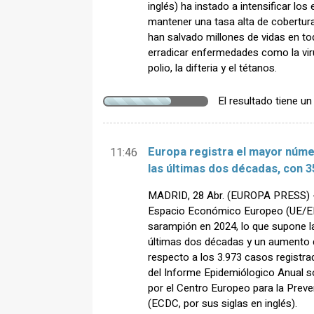
inglés) ha instado a intensificar lo
mantener una tasa alta de cobertur
han salvado millones de vidas en t
erradicar enfermedades como la vir
polio, la difteria y el tétanos.
El resultado tiene u
Europa registra el mayor núm
11:46
las últimas dos décadas, con 3
MADRID, 28 Abr. (EUROPA PRESS) - 
Espacio Económico Europeo (UE/EE
sarampión en 2024, lo que supone la
últimas dos décadas y un aumento 
respecto a los 3.973 casos registra
del Informe Epidemiólogico Anual s
por el Centro Europeo para la Prev
(ECDC, por sus siglas en inglés).