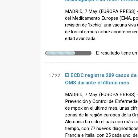
MADRID, 7 May. (EUROPA PRESS) - E
del Medicamento Europea (EMA, por 
revisión de 'Ixchiq', una vacuna viva
de los informes sobre acontecimie
edad avanzada.
El resultado tiene u
El ECDC registra 289 casos de
17:22
OMS durante el último mes
MADRID, 7 May. (EUROPA PRESS) - 
Prevención y Control de Enfermeda
de mpox en el último mes, unas cifr
zonas de la región europea de la Or
Alemania ha sido el país con más c
tiempo, con 77 nuevos diagnósticos
Francia e Italia, con 25 cada uno; d