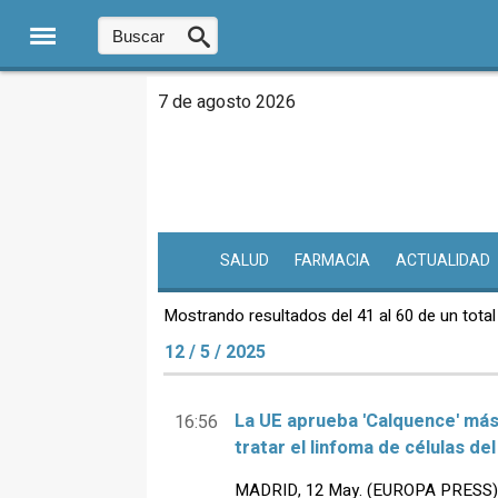
7 de agosto 2026
SALUD
FARMACIA
ACTUALIDAD
Mostrando resultados del 41 al 60 de un total
12 / 5 / 2025
La UE aprueba 'Calquence' má
16:56
tratar el linfoma de células de
MADRID, 12 May. (EUROPA PRESS) 