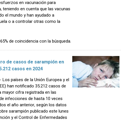
s esfuerzos en vacunación para
a, teniendo en cuenta que las vacunas
odo el mundo y han ayudado a
uela o a controlar otras como la
n 65% de coincidencia con la búsqueda.
ero de casos de sarampión en
5.212 casos en 2024
Los países de la Unión Europea y el
E) han notificado 35.212 casos de
 mayor cifra registrada en las
de infecciones de hasta 10 veces
dos el año anterior, según los datos
obre sarampión publicado este lunes
ención y el Control de Enfermedades